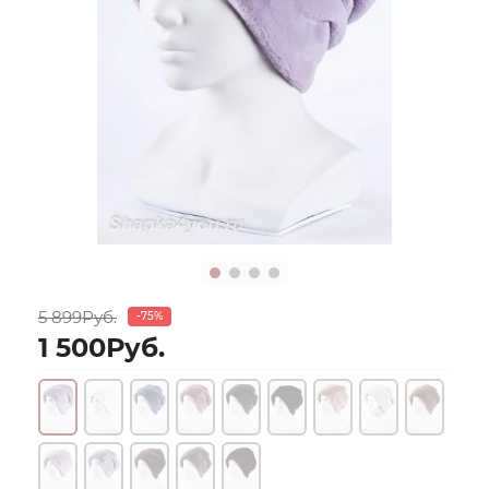
5 899Руб.
-75%
1 500Руб.