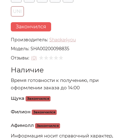
UNI
Закончился
Производитель:
Shapka4you
Модель:
SHA00200098835
Отзывы:
(0)
Наличие
Время готовности к получению, при
оформлении заказа до 14:00
Щука
Закончился
Филион
Закончился
Афимолл
Закончился
Информация носит справочный характер,