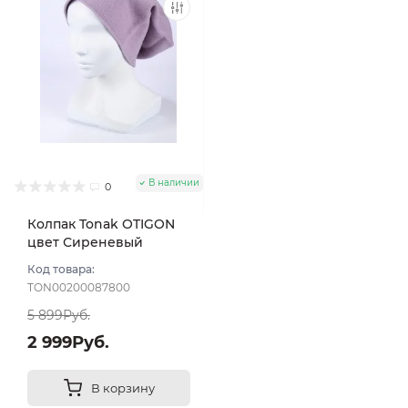
В наличии
0
Колпак Tonak OTIGON
цвет Сиреневый
светлый
Код товара:
TON00200087800
5 899Руб.
2 999Руб.
В корзину