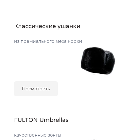
Классические ушанки
из премиального меха норки
Посмотреть
FULTON Umbrellas
качественные зонты