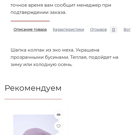
точное время вам сообщит менеджер при
подтверждении заказа.
0
Описание товара
Характеристики
Отзывов
Вопр
Шапка колпак из эко меха. Украшена
прозрачными бусинами. Теплая, подойдет на
зиму или холодную осень.
Рекомендуем