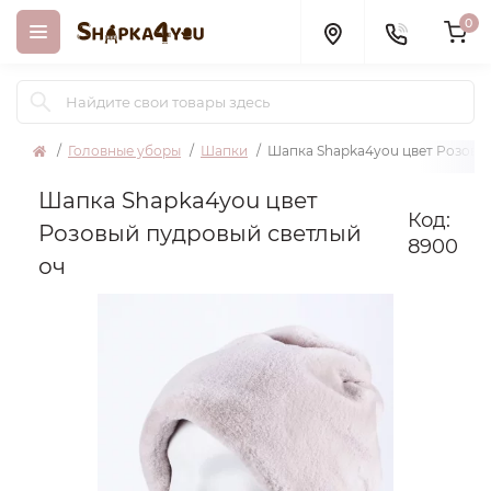
0
Головные уборы
Шапки
Шапка Shapka4you цвет Розовы
Шапка Shapka4you цвет
Код:
Розовый пудровый светлый
8900
оч