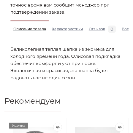
точное время вам сообщит менеджер при
подтверждении заказа.
0
Описание товара
Характеристики
Отзывов
Вопр
Великолепная теплая шапка из экомеха для
холодного времени года. Флисовая подкладка
обеспечит комфорт и уют при носке.
Экологичная и красивая, эта шапка будет
радовать вас не один сезон
Рекомендуем
Уценка