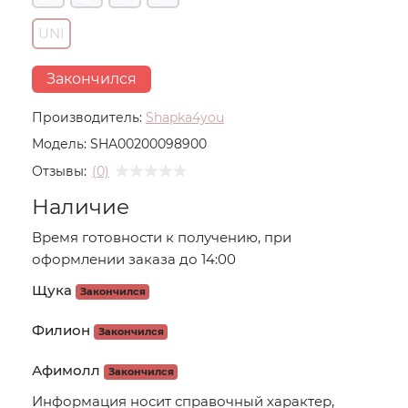
UNI
Закончился
Производитель:
Shapka4you
Модель:
SHA00200098900
Отзывы:
(0)
Наличие
Время готовности к получению, при
оформлении заказа до 14:00
Щука
Закончился
Филион
Закончился
Афимолл
Закончился
Информация носит справочный характер,