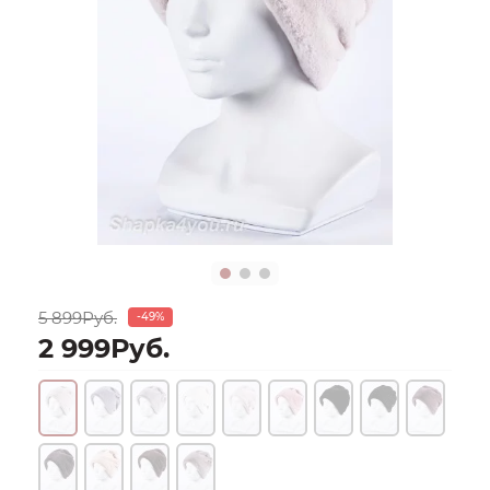
5 899Руб.
-49%
2 999Руб.