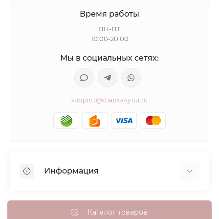
Время работы
ПН-ПТ
10:00-20:00
Мы в социальных сетях:
support@shapka4you.ru
Информация
О Shapka4you
Доставка, оплата и бонусные баллы
Каталог товаров