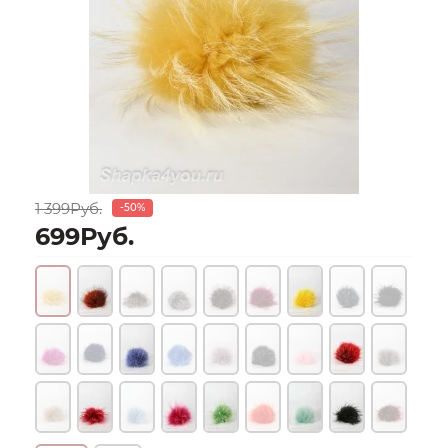
1 399Руб.
-50%
699Руб.