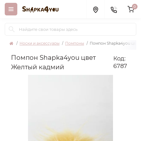
0
Носки и аксессуары
Помпоны
Помпон Shapka4you цвет
Помпон Shapka4you цвет
Код:
6787
Желтый кадмий