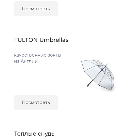
Посмотреть
FULTON Umbrellas
качественные зонты
из Англии
Посмотреть
Теплые снуды