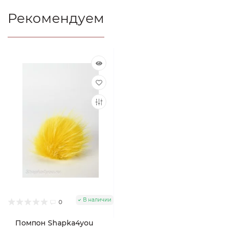
Рекомендуем
В наличии
0
Помпон Shapka4you