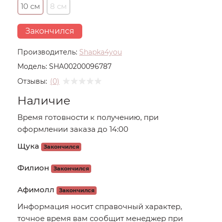
10 см
8 см
Закончился
Производитель:
Shapka4you
Модель:
SHA00200096787
Отзывы:
(0)
Наличие
Время готовности к получению, при
оформлении заказа до 14:00
Щука
Закончился
Филион
Закончился
Афимолл
Закончился
Информация носит справочный характер,
точное время вам сообщит менеджер при