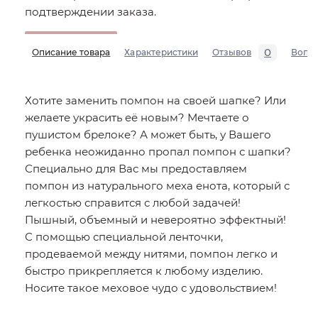
подтверждении заказа.
0
Описание товара
Характеристики
Отзывов
Вопр
Хотите заменить помпон на своей шапке? Или
желаете украсить её новым? Мечтаете о
пушистом брелоке? А может быть, у Вашего
ребенка неожиданно пропал помпон с шапки?
Специально для Вас мы предоставляем
помпон из натурального меха енота, который с
легкостью справится с любой задачей!
Пышный, объемный и невероятно эффектный!
С помощью специальной ленточки,
продеваемой между нитями, помпон легко и
быстро прикрепляется к любому изделию.
Носите такое меховое чудо с удовольствием!