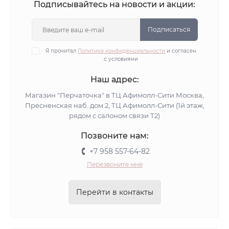
Подписывайтесь на новости и акции:
Подписаться
Я прочитал
Политика конфиденциальности
и согласен
с условиями
Наш адрес:
Магазин "Перчаточка" в ТЦ Афимолл-Сити Москва,
Пресненская наб. дом 2, ТЦ Афимолл-Сити (1й этаж,
рядом с салоном связи Т2)
Позвоните нам:
+7 958 557-64-82
Перезвоните мне
Перейти в контакты