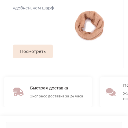
удобней, чем шарф
Посмотреть
По
Быстрая доставка
Жи
Экспресс доставка за 24 часа
по