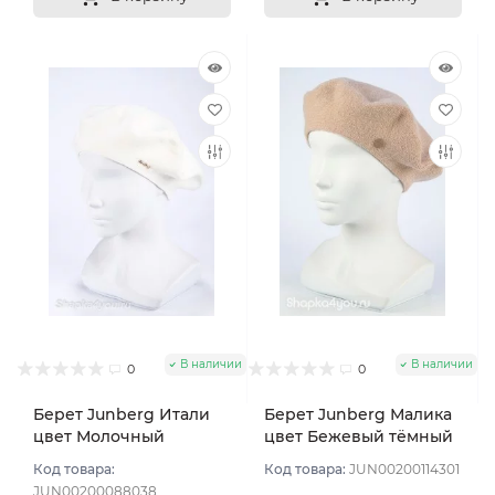
В наличии
В наличии
0
0
Берет Junberg Итали
Берет Junberg Малика
цвет Молочный
цвет Бежевый тёмный
Код товара:
Код товара:
JUN00200114301
JUN00200088038