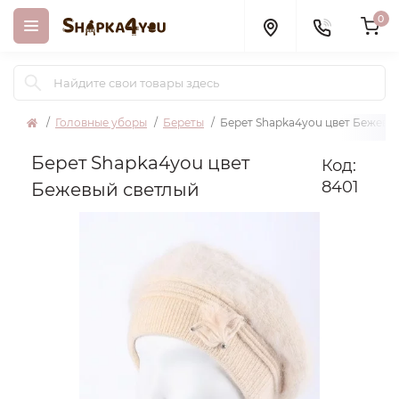
0
Головные уборы
Береты
Берет Shapka4you цвет Бежевы
Берет Shapka4you цвет
Код:
8401
Бежевый светлый