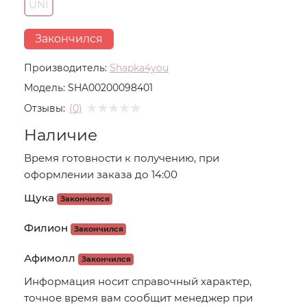
UNI
Закончился
Производитель:
Shapka4you
Модель:
SHA00200098401
Отзывы:
(0)
Наличие
Время готовности к получению, при
оформлении заказа до 14:00
Щука
Закончился
Филион
Закончился
Афимолл
Закончился
Информация носит справочный характер,
точное время вам сообщит менеджер при