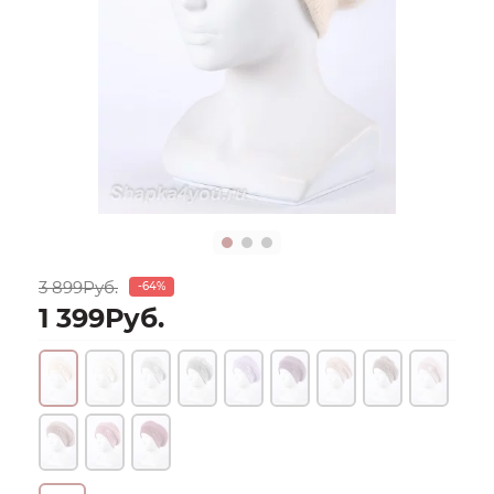
3 899Руб.
-64%
1 399Руб.