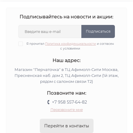
Подписывайтесь на новости и акции:
Подписаться
Я прочитал
Политика конфиденциальности
и согласен
с условиями
Наш адрес:
Магазин "Перчаточка" в ТЦ Афимолл-Сити Москва,
Пресненская наб. дом 2, ТЦ Афимолл-Сити (1й этаж,
рядом с салоном связи Т2)
Позвоните нам:
+7 958 557-64-82
Перезвоните мне
Перейти в контакты