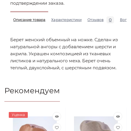
подтверждении заказа.
0
Описание товара
Характеристики
Отзывов
Вопр
Берет женский объемный на ножке. Сделан из
натуральной ангоры с добавлением шерсти и
акрила. Украшен композицией из тканевых
листиков и натурального меха. Берет очень
теплый, двухслойный, с шерстяным подвязом.
Рекомендуем
Уценка