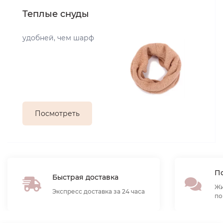
Теплые снуды
удобней, чем шарф
Посмотреть
По
Быстрая доставка
Жи
Экспресс доставка за 24 часа
по