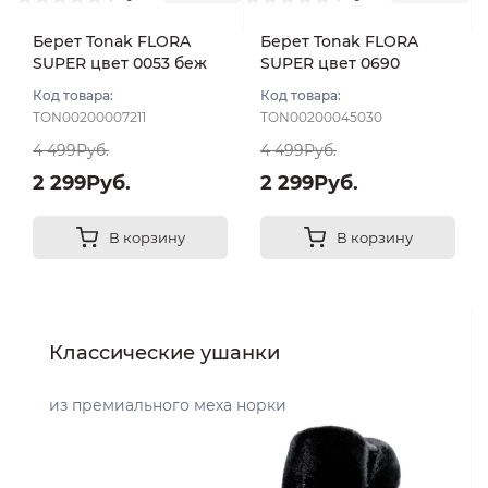
Берет Tonak FLORA
Берет Tonak FLORA
SUPER цвет 0053 беж
SUPER цвет 0690
песок
бежевый тем
Код товара:
Код товара:
TON00200007211
TON00200045030
4 499Руб.
4 499Руб.
2 299Руб.
2 299Руб.
В корзину
В корзину
Классические ушанки
из премиального меха норки