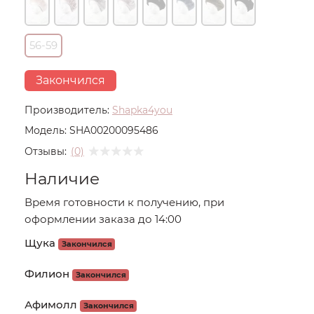
56-59
Закончился
Производитель:
Shapka4you
Модель:
SHA00200095486
Отзывы:
(0)
Наличие
Время готовности к получению, при
оформлении заказа до 14:00
Щука
Закончился
Филион
Закончился
Афимолл
Закончился