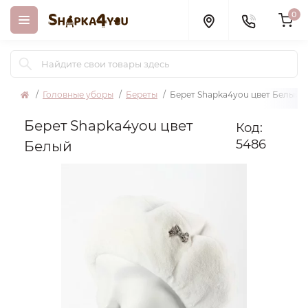
0
Головные уборы
Береты
Берет Shapka4you цвет Белый
Берет Shapka4you цвет
Код:
5486
Белый