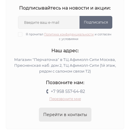
Подписывайтесь на новости и акции:
Подписаться
Я прочитал
Политика конфиденциальности
и согласен
с условиями
Наш адрес:
Магазин "Перчаточка" в ТЦ Афимолл-Сити Москва,
Пресненская наб. дом 2, ТЦ Афимолл-Сити (1й этаж,
рядом с салоном связи Т2)
Позвоните нам:
+7 958 557-64-82
Перезвоните мне
Перейти в контакты