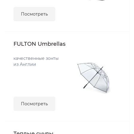
Посмотреть
FULTON Umbrellas
качественные зонты
из Англии
Посмотреть
Теплые снуды