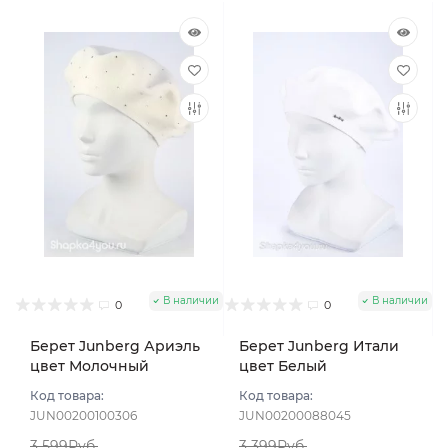
В наличии
В наличии
0
0
Берет Junberg Ариэль
Берет Junberg Итали
цвет Молочный
цвет Белый
Код товара:
Код товара:
JUN00200100306
JUN00200088045
3 599Руб.
3 399Руб.