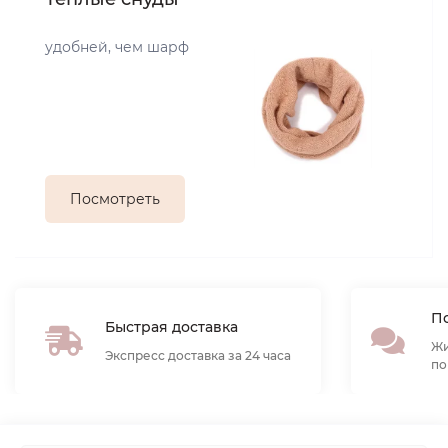
удобней, чем шарф
Посмотреть
По
Быстрая доставка
Жи
Экспресс доставка за 24 часа
по