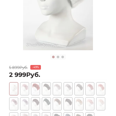
5 899Руб.
-49%
2 999Руб.