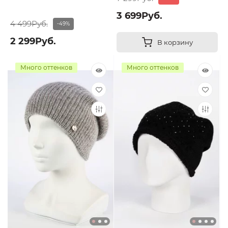
3 699Руб.
4 499Руб.
-49%
2 299Руб.
В корзину
Много оттенков
Много оттенков