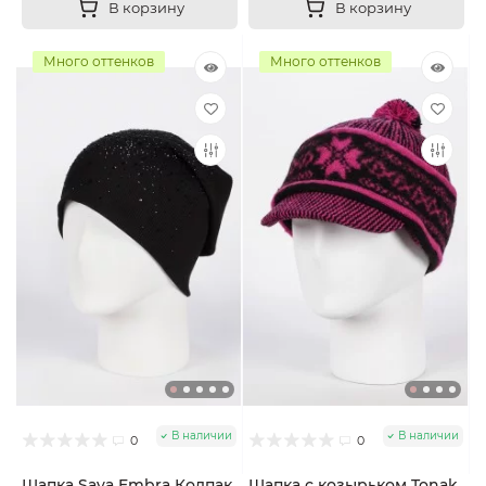
В корзину
В корзину
Много оттенков
Много оттенков
В наличии
В наличии
0
0
Шапка Saya Embra Колпак
Шапка с козырьком Tonak