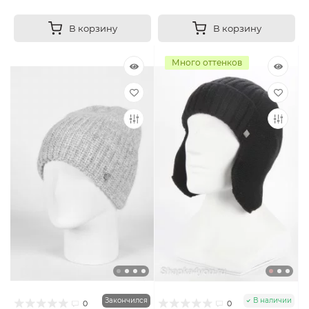
В корзину
В корзину
Много оттенков
Закончился
В наличии
0
0