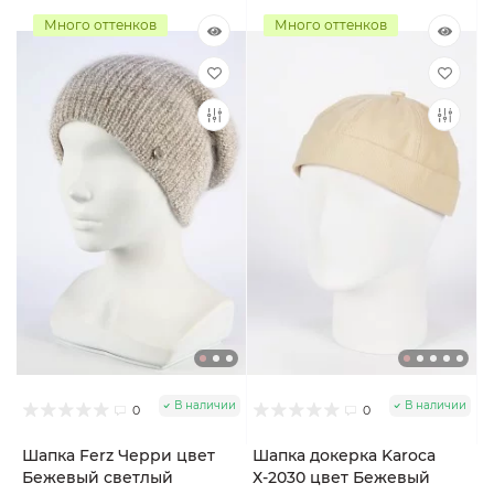
Много оттенков
Много оттенков
В наличии
В наличии
0
0
Шапка Ferz Черри цвет
Шапка докерка Karoca
Бежевый светлый
Х-2030 цвет Бежевый