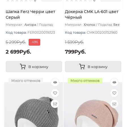
Шапка Ferz Черри цвет
Докерка CMK LA-601 цвет
Серый
Чёрный
Материал :
Ангора
Подклад:
Материал :
Хлопок
Подклад:
Без
Двухслойная/Шерстяной подвяз
подклада
Код товара:
FER00200116123
Код товара:
CMK00200152960
5 299Руб.
1 599Руб.
-49%
2 699Руб.
799Руб.
В корзину
В корзину
Много оттенков
Много оттенков