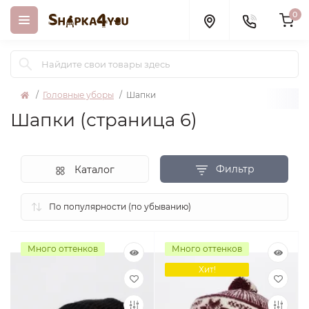
0
Головные уборы
Шапки
Шапки (страница 6)
Фильтр
Каталог
Много оттенков
Много оттенков
Хит!