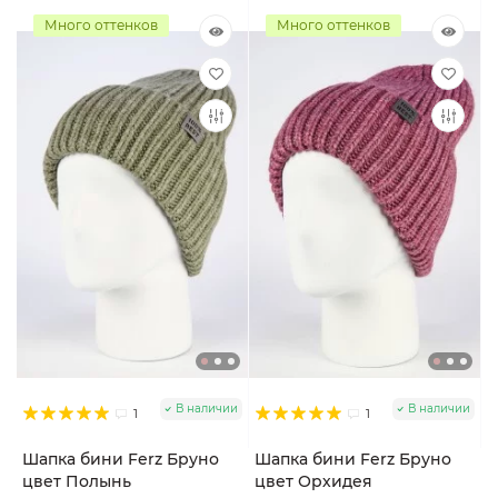
Много оттенков
Много оттенков
В наличии
В наличии
1
1
Шапка бини Ferz Бруно
Шапка бини Ferz Бруно
цвет Полынь
цвет Орхидея