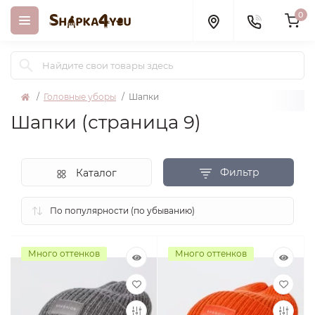
0
Головные уборы
Шапки
Шапки (страница 9)
Фильтр
Каталог
Много оттенков
Много оттенков