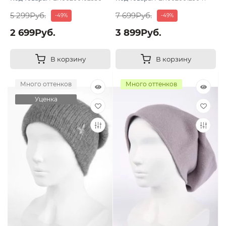
5 299Руб.
7 699Руб.
-49%
-49%
2 699Руб.
3 899Руб.
В корзину
В корзину
Много оттенков
Много оттенков
Уценка