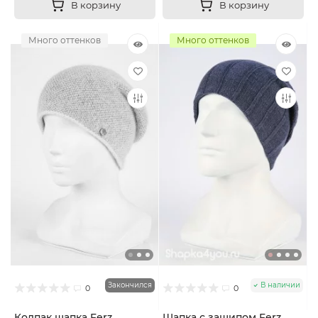
В корзину
В корзину
Много оттенков
Много оттенков
Закончился
В наличии
0
0
Колпак шапка Ferz
Шапка с защипом Ferz