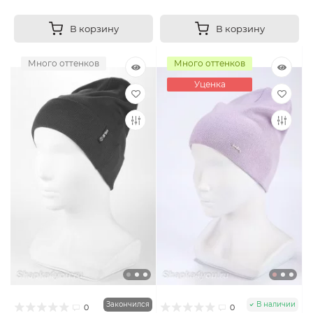
В корзину
В корзину
Много оттенков
Много оттенков
Уценка
Закончился
В наличии
0
0