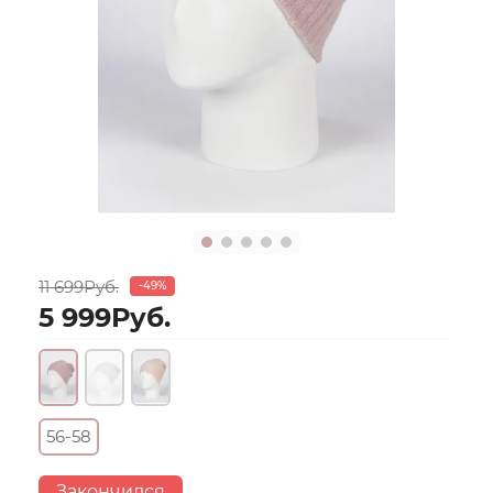
11 699Руб.
-49%
5 999Руб.
56-58
Закончился