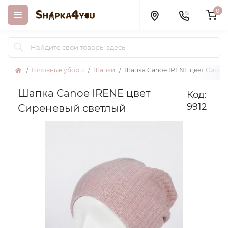
0
Головные уборы
Шапки
Шапка Canoe IRENE цвет Сирен
Шапка Canoe IRENE цвет
Код:
9912
Сиреневый светлый