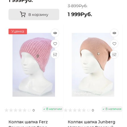
1 999Руб.
3 899Руб.
1 999Руб.
В корзину
Уценка
В наличии
В наличии
0
0
Колпак шапка Ferz
Колпак шапка Junberg