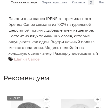
0
Описание товара
Характеристики
Отзывов
Вопр
Лаконичная шапка IRENE от премиального
бренда Canoe связана из 100% натуральной
шерстяной пряжи с добавлением кашемира.
Состоит из двух тончайших слоёв, которые
ощущаются как один. Внутри нежный подвяз
мелкого плетения. Модель подойдёт на
холодную осень - зиму. Размер универсальный
Шапки Canoe
Рекомендуем
Уценка