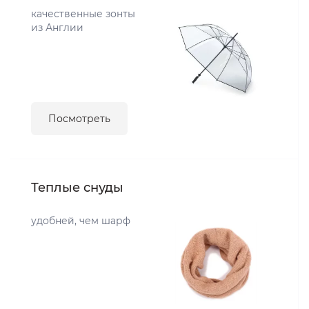
качественные зонты
из Англии
Посмотреть
Теплые снуды
удобней, чем шарф