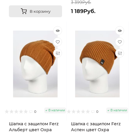
3 399Руб.
1 189Руб.
В корзину
В наличии
В наличии
0
0
Шапка с защипом Ferz
Шапка с защипом Ferz
Альберт цвет Охра
Аспен цвет Охра