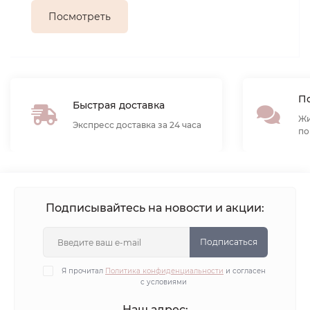
Посмотреть
По
Быстрая доставка
Жи
Экспресс доставка за 24 часа
по
Подписывайтесь на новости и акции:
Подписаться
Я прочитал
Политика конфиденциальности
и согласен
с условиями
Наш адрес: