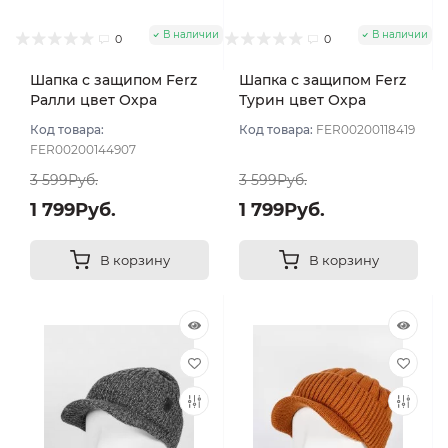
В наличии
В наличии
0
0
Шапка с защипом Ferz
Шапка с защипом Ferz
Ралли цвет Охра
Турин цвет Охра
Код товара:
Код товара:
FER00200118419
FER00200144907
3 599Руб.
3 599Руб.
1 799Руб.
1 799Руб.
В корзину
В корзину