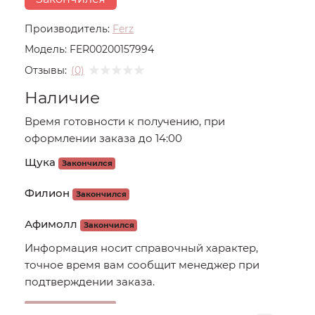
Производитель:
Ferz
Модель:
FER00200157994
Отзывы:
(0)
Наличие
Время готовности к получению, при
оформлении заказа до 14:00
Щука
Закончился
Филион
Закончился
Афимолл
Закончился
Информация носит справочный характер,
точное время вам сообщит менеджер при
подтверждении заказа.