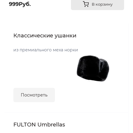
999Руб.
В корзину
Классические ушанки
из премиального меха норки
Посмотреть
FULTON Umbrellas