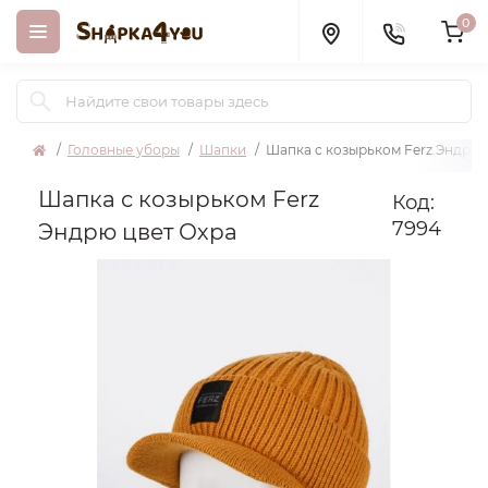
0
Головные уборы
Шапки
Шапка с козырьком Ferz Эндрю 
Шапка с козырьком Ferz
Код:
7994
Эндрю цвет Охра