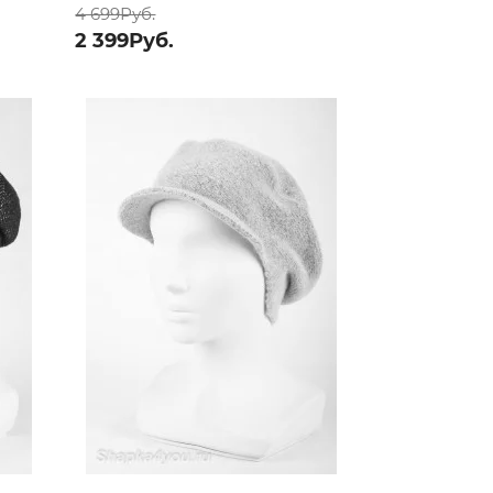
4 699Руб.
2 399Руб.