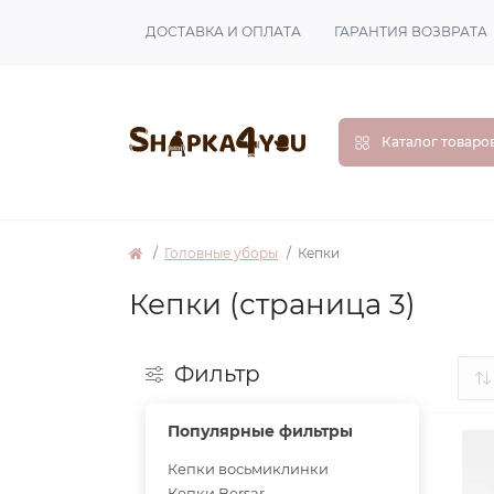
ДОСТАВКА И ОПЛАТА
ГАРАНТИЯ ВОЗВРАТА
Каталог товаро
Головные уборы
Кепки
Кепки (страница 3)
Фильтр
Популярные фильтры
Кепки восьмиклинки
Кепки Bersar