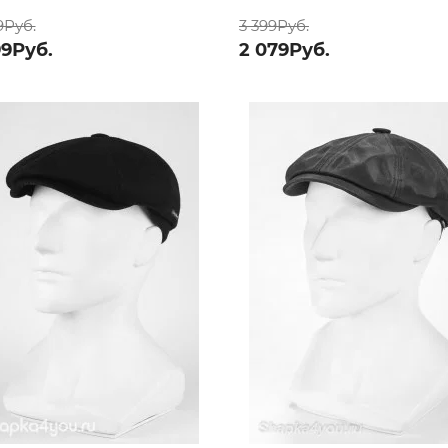
9Руб.
3 399Руб.
99Руб.
2 079Руб.