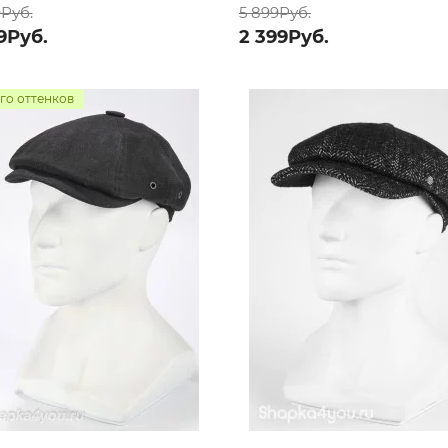
9Руб.
5 899Руб.
9Руб.
2 399Руб.
го оттенков