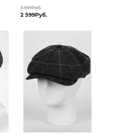
3 399Руб.
2 599Руб.