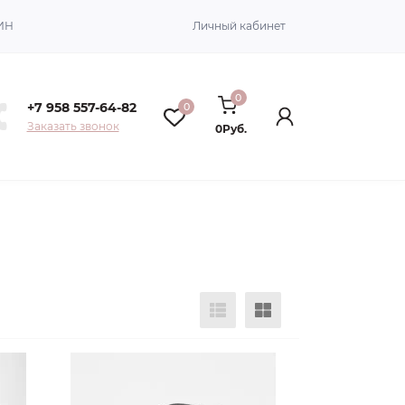
ИН
Личный кабинет
0
+7 958 557-64-82
0
Заказать звонок
0Руб.