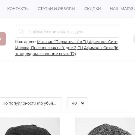
КОНТАКТЫ
СТАТЬИ И ОБЗОРЫ
СКИДКИ
НАШ МАГАЗ
в
Наш адрес:
Магазин "Перчаточка" в ТЦ Афимолл-Сити
Москва, Пресненская наб. дом 2, ТЦ Афимолл-Сити (1й
этаж, рядом с салоном связи Т2)