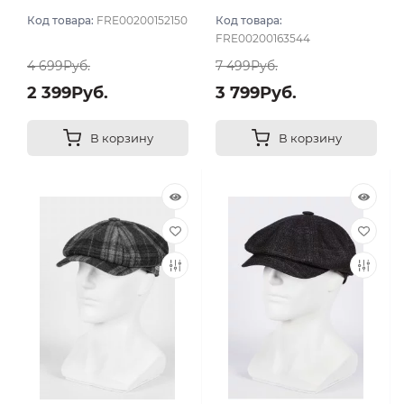
цвет Серый темный
Серый темный размер
Код товара:
FRE00200152150
Код товара:
размер 57
58
FRE00200163544
4 699Руб.
7 499Руб.
2 399Руб.
3 799Руб.
В корзину
В корзину