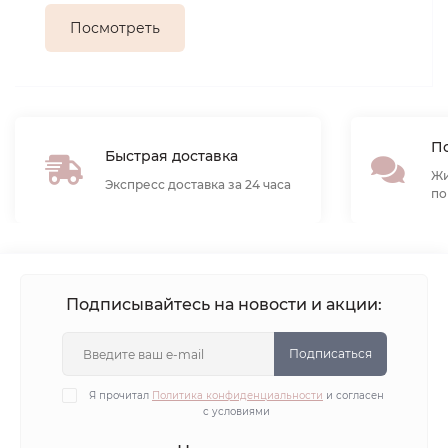
Посмотреть
По
Быстрая доставка
Жи
Экспресс доставка за 24 часа
по
Подписывайтесь на новости и акции:
Подписаться
Я прочитал
Политика конфиденциальности
и согласен
с условиями