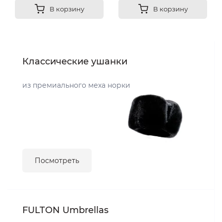
В корзину
В корзину
Классические ушанки
из премиального меха норки
Посмотреть
FULTON Umbrellas