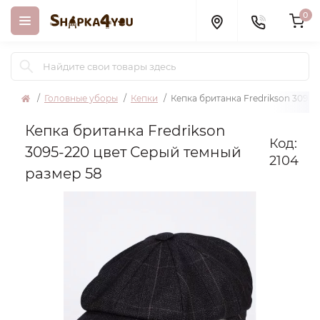
0
Головные уборы
Кепки
Кепка британка Fredrikson 3095-
Кепка британка Fredrikson
Код:
3095-220 цвет Серый темный
2104
размер 58