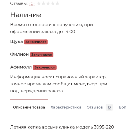
Отзывы:
(0)
Наличие
Время готовности к получению, при
оформлении заказа до 14:00
Щука
Закончился
Филион
Закончился
Афимолл
Закончился
Информация носит справочный характер,
точное время вам сообщит менеджер при
подтверждении заказа.
0
Описание товара
Характеристики
Отзывов
Вопр
Летняя кепка восьмиклинка модель 3095-220