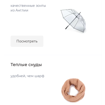
качественные зонты
из Англии
Посмотреть
Теплые снуды
удобней, чем шарф