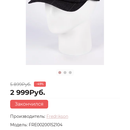
5 899Руб.
-49%
2 999Руб.
Закончился
Производитель:
Fredrikson
Модель:
FRE00200152104