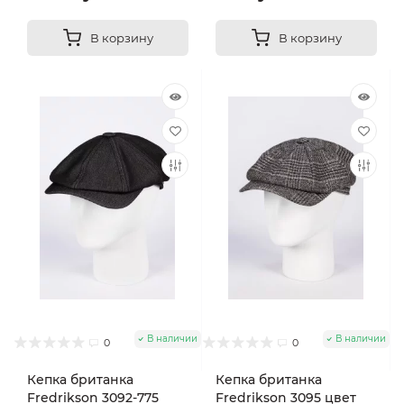
В корзину
В корзину
В наличии
В наличии
0
0
Кепка британка
Кепка британка
Fredrikson 3092-775
Fredrikson 3095 цвет