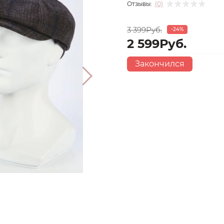
Отзывы:
(0)
3 399Руб.
-24%
2 599Руб.
Закончился