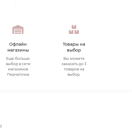
Офлайн
Товары на
магазины
выбор
Еще больше
Вы можете
выбор в сети
заказать до 3
магазинов
товаров на
Перчаточка
выбор.
и