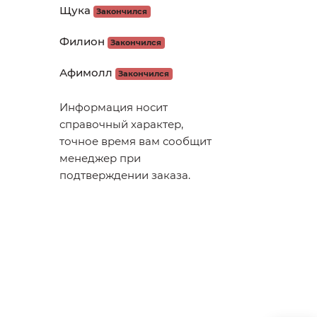
Щука
Закончился
Филион
Закончился
Афимолл
Закончился
Информация носит
справочный характер,
точное время вам сообщит
менеджер при
подтверждении заказа.