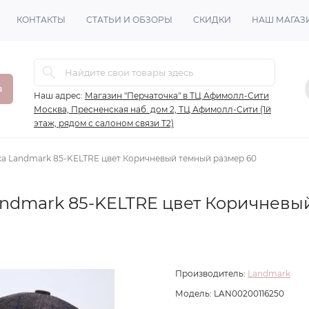
КОНТАКТЫ
СТАТЬИ И ОБЗОРЫ
СКИДКИ
НАШ МАГАЗ
в
Наш адрес:
Магазин "Перчаточка" в ТЦ Афимолл-Сити
Москва, Пресненская наб. дом 2, ТЦ Афимолл-Сити (1й
этаж, рядом с салоном связи Т2)
а Landmark 85-KELTRE цвет Коричневый темный размер 60
ndmark 85-KELTRE цвет Коричневы
Производитель:
Landmark
Модель:
LAN00200116250