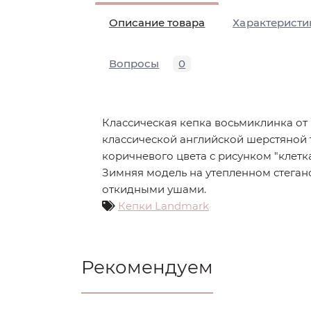
Описание товара
Характеристи
Вопросы
0
Классическая кепка восьмиклинка от
классической английской шерстяной 
коричневого цвета с рисунком "клетка
Зимняя модель на утепленном стеган
откидными ушами.
Кепки Landmark
Рекомендуем