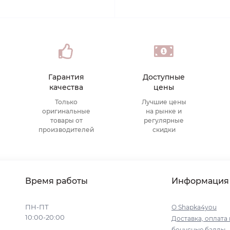
Гарантия
Доступные
качества
цены
Только
Лучшие цены
оригинальные
на рынке и
товары от
регулярные
производителей
скидки
Время работы
Информация
ПН-ПТ
О Shapka4you
10:00-20:00
Доставка, оплата 
бонусные баллы