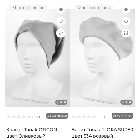
Много оттенков
Много оттенков
Закончился
Закончился
0
0
Колпак Tonak OTIGON
Берет Tonak FLORA SUPER
цвет Оливковый
цвет 534 розовый