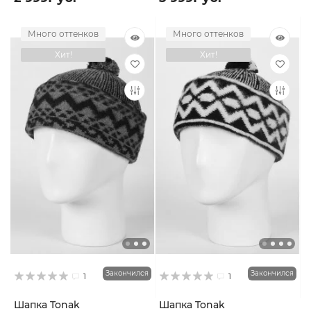
Много оттенков
Много оттенков
Хит!
Хит!
Закончился
Закончился
1
1
Шапка Tonak
Шапка Tonak