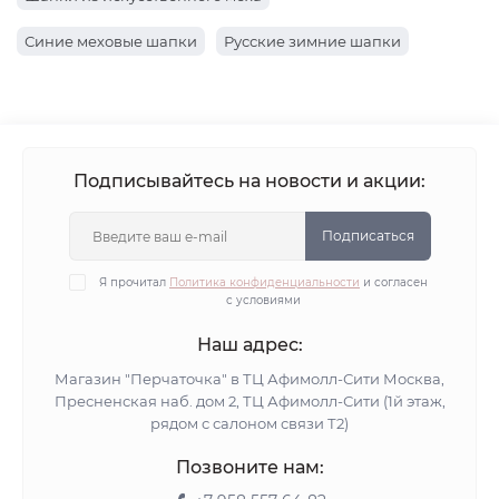
Синие меховые шапки
Русские зимние шапки
Подписывайтесь на новости и акции:
Подписаться
Я прочитал
Политика конфиденциальности
и согласен
с условиями
Наш адрес:
Магазин "Перчаточка" в ТЦ Афимолл-Сити Москва,
Пресненская наб. дом 2, ТЦ Афимолл-Сити (1й этаж,
рядом с салоном связи Т2)
Позвоните нам: