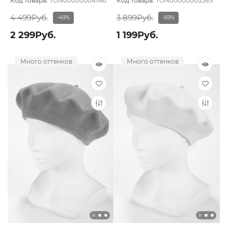
Код товара:
TON00000004746
Код товара:
TON00000003589
4 499Руб.
3 899Руб.
-49%
-69%
2 299Руб.
1 199Руб.
Много оттенков
Много оттенков