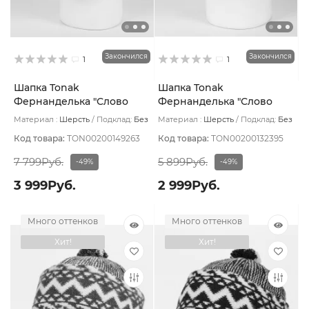
Закончился
Закончился
1
1
Шапка Tonak
Шапка Tonak
Фернанделька "Слово
Фернанделька "Слово
пацана" цвет Ромб
пацана" цвет Ромб
Материал :
Шерсть
Подклад:
Без
Материал :
Шерсть
Подклад:
Без
коричн/бел
красный/бел
подклада
подклада
Код товара:
TON00200149263
Код товара:
TON00200132395
7 799Руб.
5 899Руб.
-49%
-49%
3 999Руб.
2 999Руб.
Много оттенков
Много оттенков
Хит!
Хит!