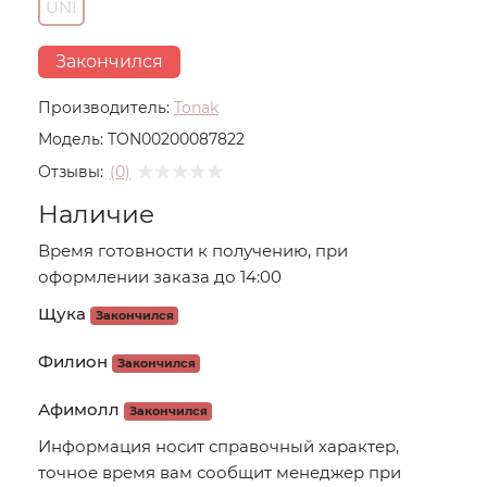
UNI
Закончился
Производитель:
Tonak
Модель:
TON00200087822
Отзывы:
(0)
Наличие
Время готовности к получению, при
оформлении заказа до 14:00
Щука
Закончился
Филион
Закончился
Афимолл
Закончился
Информация носит справочный характер,
точное время вам сообщит менеджер при