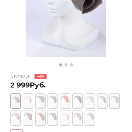
5 899Руб.
-49%
2 999Руб.