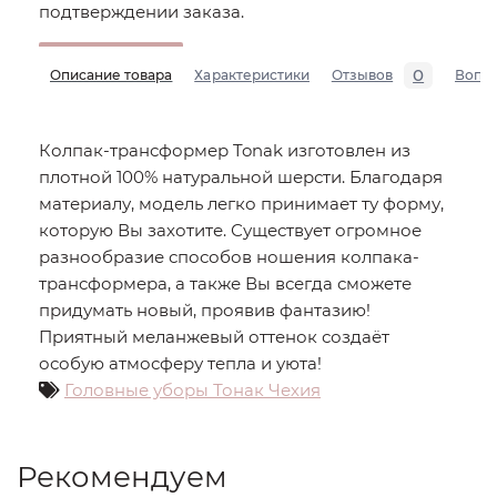
подтверждении заказа.
0
Описание товара
Характеристики
Отзывов
Вопр
Колпак-трансформер Tonak изготовлен из
плотной 100% натуральной шерсти. Благодаря
материалу, модель легко принимает ту форму,
которую Вы захотите. Существует огромное
разнообразие способов ношения колпака-
трансформера, а также Вы всегда сможете
придумать новый, проявив фантазию!
Приятный меланжевый оттенок создаёт
особую атмосферу тепла и уюта!
Головные уборы Тонак Чехия
Рекомендуем