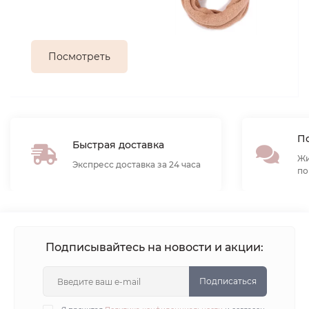
Посмотреть
По
Быстрая доставка
Жи
Экспресс доставка за 24 часа
по
Подписывайтесь на новости и акции:
Подписаться