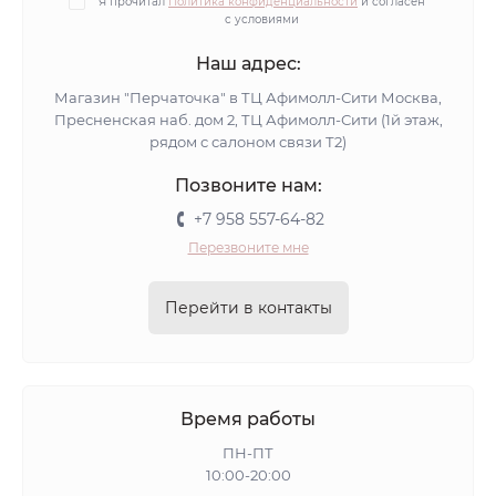
Я прочитал
Политика конфиденциальности
и согласен
с условиями
Наш адрес:
Магазин "Перчаточка" в ТЦ Афимолл-Сити Москва,
Пресненская наб. дом 2, ТЦ Афимолл-Сити (1й этаж,
рядом с салоном связи Т2)
Позвоните нам:
+7 958 557-64-82
Перезвоните мне
Перейти в контакты
Время работы
ПН-ПТ
10:00-20:00