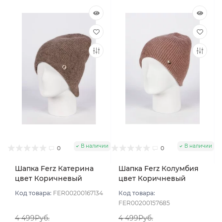
В наличии
В наличии
0
0
Шапка Ferz Катерина
Шапка Ferz Колумбия
цвет Коричневый
цвет Коричневый
светлый
Код товара:
FER00200167134
Код товара:
FER00200157685
4 499Руб.
4 499Руб.