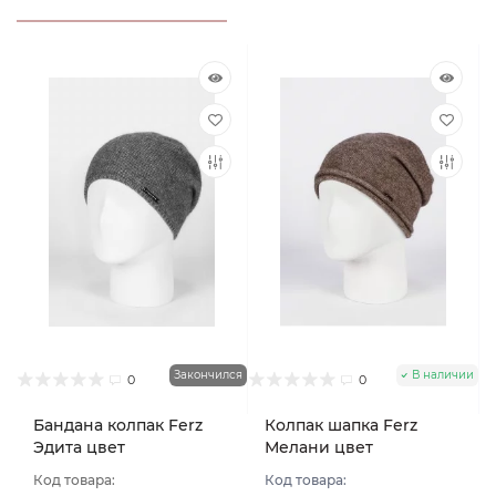
Закончился
В наличии
0
0
Бандана колпак Ferz
Колпак шапка Ferz
Эдита цвет
Мелани цвет
Коричневый
Коричневый
Код товара:
Код товара: