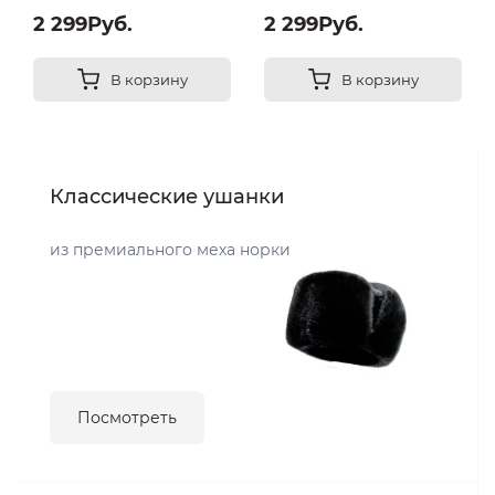
2 299Руб.
2 299Руб.
В корзину
В корзину
Классические ушанки
из премиального меха норки
Посмотреть