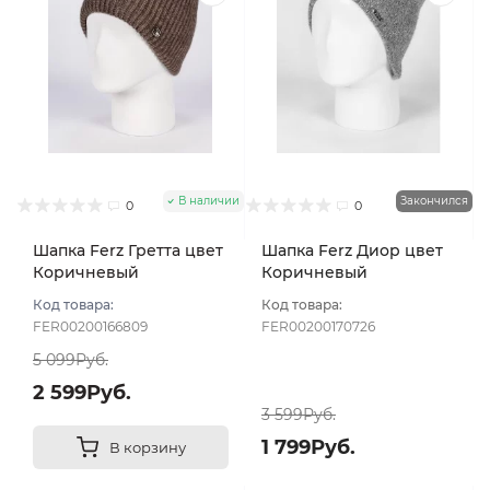
В наличии
Закончился
0
0
Шапка Ferz Гретта цвет
Шапка Ferz Диор цвет
Коричневый
Коричневый
Код товара:
Код товара:
FER00200166809
FER00200170726
5 099Руб.
2 599Руб.
3 599Руб.
1 799Руб.
В корзину