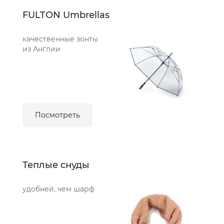
FULTON Umbrellas
качественные зонты
из Англии
Посмотреть
Теплые снуды
удобней, чем шарф