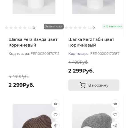
Закончился
В наличии
0
0
Шапка Ferz Ванда цвет
Шапка Ferz Габи цвет
Коричневый
Коричневый
Код товара:
FER00200170715
Код товара:
FER00200170187
4 499Руб.
2 299Руб.
4 499Руб.
2 299Руб.
В корзину