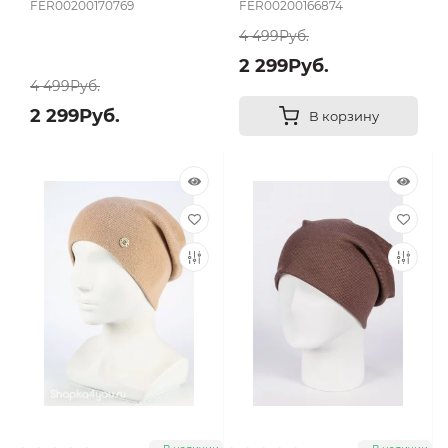
FER00200170769
FER00200166874
4 499Руб.
2 299Руб.
4 499Руб.
2 299Руб.
В корзину