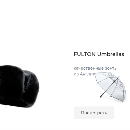
FULTON Umbrellas
качественные зонты
из Англии
Посмотреть