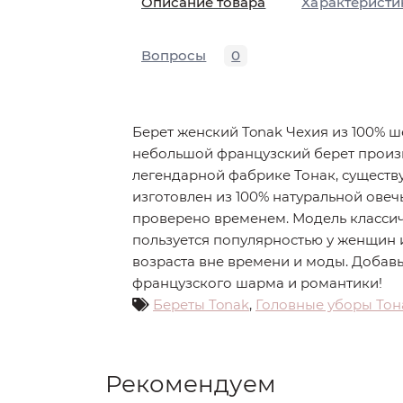
Описание товара
Характеристи
Вопросы
0
Берет женский Tonak Чехия из 100% ш
небольшой французский берет произ
легендарной фабрике Тонак, существу
изготовлен из 100% натуральной овеч
проверено временем. Модель классич
пользуется популярностью у женщин 
возраста вне времени и моды. Добавь
французского шарма и романтики!
Береты Tonak
,
Головные уборы Тон
Рекомендуем