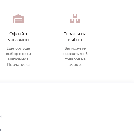
Офлайн
Товары на
магазины
выбор
Еще больше
Вы можете
выбор в сети
заказать до 3
магазинов
товаров на
Перчаточка
выбор.
и
а