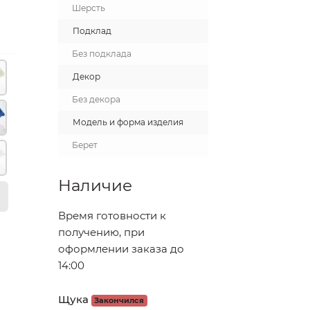
Шерсть
Подклад
Без подклада
Декор
Без декора
Модель и форма изделия
Берет
Наличие
Время готовности к
получению, при
оформлении заказа до
14:00
Щука
Закончился