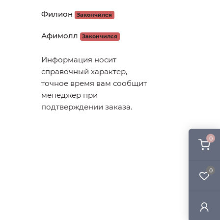
Филион
Закончился
Афимолл
Закончился
Информация носит
справочный характер,
точное время вам сообщит
менеджер при
подтверждении заказа.
0
0