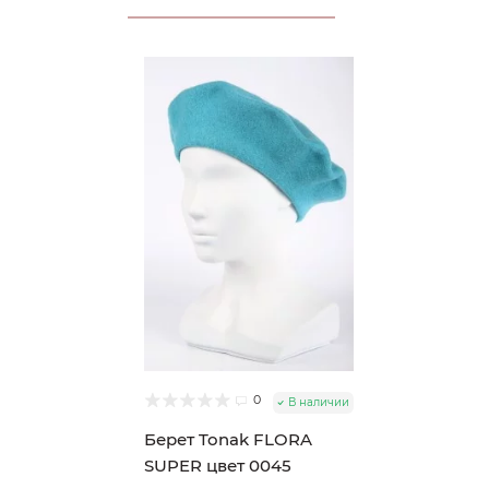
0
В наличии
Берет Tonak FLORA
SUPER цвет 0045