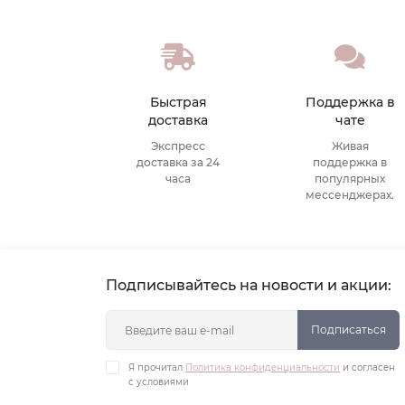
Быстрая
Поддержка в
доставка
чате
Экспресс
Живая
доставка за 24
поддержка в
часа
популярных
мессенджерах.
Подписывайтесь на новости и акции:
Подписаться
Я прочитал
Политика конфиденциальности
и согласен
с условиями