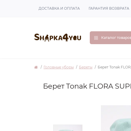
ДОСТАВКА И ОПЛАТА
ГАРАНТИЯ ВОЗВРАТА
Каталог товаро
Головные уборы
Береты
Берет Tonak FLOR
Берет Tonak FLORA SUP