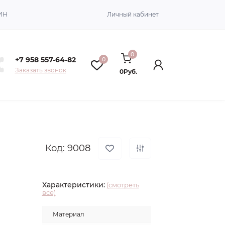
ИН
Личный кабинет
0
+7 958 557-64-82
0
Заказать звонок
0Руб.
Код: 9008
Характеристики:
(смотреть
все)
Материал