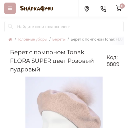
0
Головные уборы
Береты
Берет с помпоном Tonak FLORA
Берет с помпоном Tonak
Код:
FLORA SUPER цвет Розовый
8809
пудровый