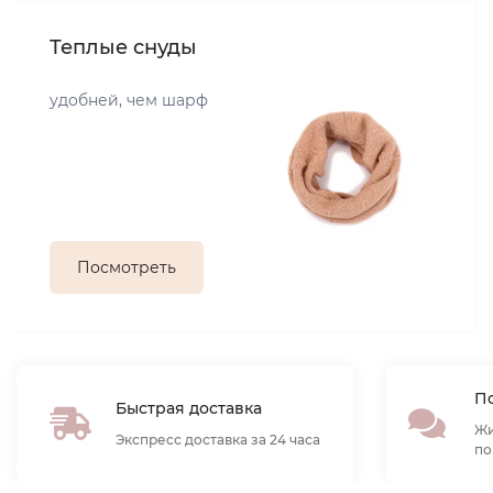
Теплые снуды
удобней, чем шарф
Посмотреть
По
Быстрая доставка
Жи
Экспресс доставка за 24 часа
по