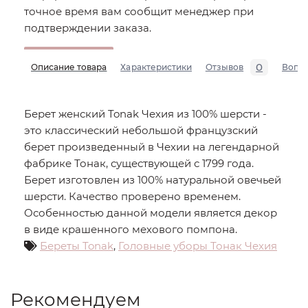
точное время вам сообщит менеджер при
подтверждении заказа.
0
Описание товара
Характеристики
Отзывов
Вопр
Берет женский Tonak Чехия из 100% шерсти -
это классический небольшой французский
берет произведенный в Чехии на легендарной
фабрике Тонак, существующей с 1799 года.
Берет изготовлен из 100% натуральной овечьей
шерсти. Качество проверено временем.
Особенностью данной модели является декор
в виде крашенного мехового помпона.
Береты Tonak
,
Головные уборы Тонак Чехия
Рекомендуем