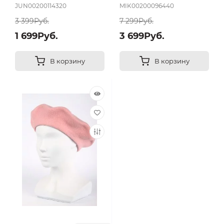
JUN00200114320
MIK00200096440
3 399Руб.
7 299Руб.
1 699Руб.
3 699Руб.
В корзину
В корзину