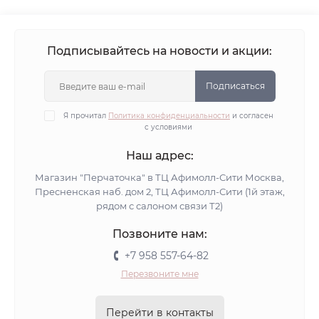
Подписывайтесь на новости и акции:
Подписаться
Я прочитал
Политика конфиденциальности
и согласен
с условиями
Наш адрес:
Магазин "Перчаточка" в ТЦ Афимолл-Сити Москва,
Пресненская наб. дом 2, ТЦ Афимолл-Сити (1й этаж,
рядом с салоном связи Т2)
Позвоните нам:
+7 958 557-64-82
Перезвоните мне
Перейти в контакты