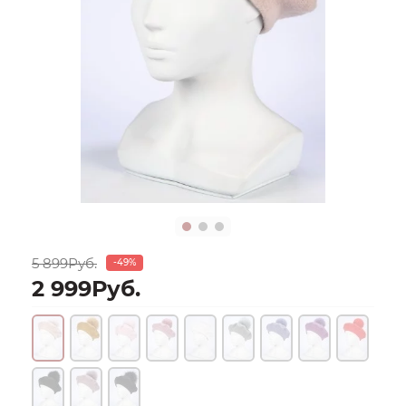
5 899Руб.
-49%
2 999Руб.