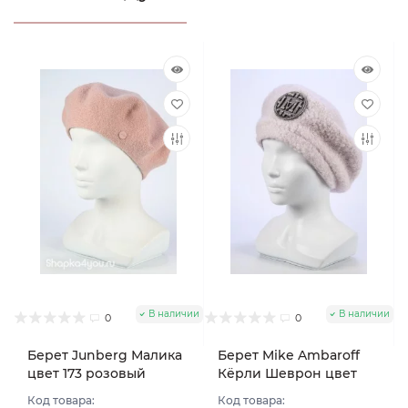
В наличии
В наличии
0
0
Берет Junberg Малика
Берет Mike Ambaroff
цвет 173 розовый
Кёрли Шеврон цвет
пудровый
Розовый светлый
Код товара:
Код товара: