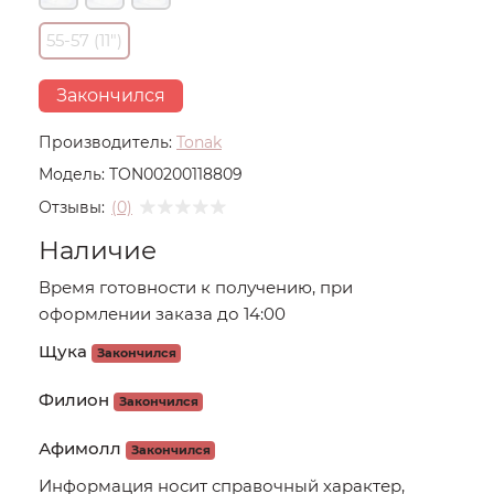
55-57 (11")
Закончился
Производитель:
Tonak
Модель:
TON00200118809
Отзывы:
(0)
Наличие
Время готовности к получению, при
оформлении заказа до 14:00
Щука
Закончился
Филион
Закончился
Афимолл
Закончился
Информация носит справочный характер,