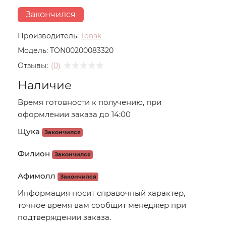
Закончился
Производитель:
Tonak
Модель:
TON00200083320
Отзывы:
(0)
Наличие
Время готовности к получению, при
оформлении заказа до 14:00
Щука
Закончился
Филион
Закончился
Афимолл
Закончился
Информация носит справочный характер,
точное время вам сообщит менеджер при
подтверждении заказа.