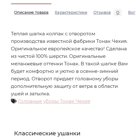
0
Описание товара
Характеристики
Отзывов
Вопр
Теплая шапка колпак с отворотом
производства известной фабрики Тонак Чехия.
Оригинальное европейское качество! Сделана
из чистой 100% шерсти. Оригинальные
меланжевые оттенки Тонак. В такой шапке Вам
будет комфортно и уютно в осенне-зимний
период. Отворот придает головному уборы
дополнительную защиту от ветра в области
ушей и затылка.
Головные уборы Тонак Чехия
Классические ушанки