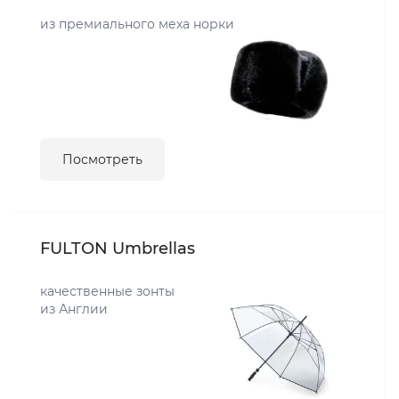
из премиального меха норки
Посмотреть
FULTON Umbrellas
качественные зонты
из Англии