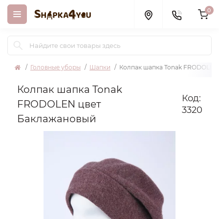
0
Головные уборы
Шапки
Колпак шапка Tonak FRODOLEN
Колпак шапка Tonak
Код:
FRODOLEN цвет
3320
Баклажановый