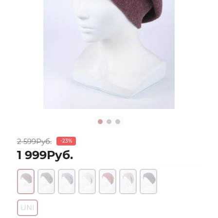
2 599Руб.
-23%
1 999Руб.
UNI