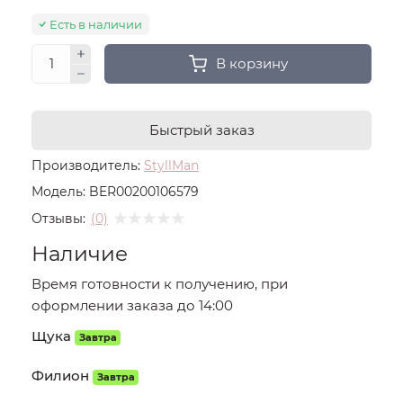
Есть в наличии
В корзину
Быстрый заказ
Производитель:
StyllMan
Модель:
BER00200106579
Отзывы:
(0)
Наличие
Время готовности к получению, при
оформлении заказа до 14:00
Щука
Завтра
Филион
Завтра