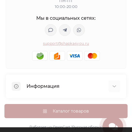
ПН-ПТ
10:00-20:00
Мы в социальных сетях:
support@shapka4you.ru
Информация
О Shapka4you
Доставка, оплата и бонусные баллы
Каталог товаров
Гарантия возврата
Политика конфиденциальности
Работает на
OpenCart "Русская сборка"