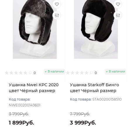
В наличии
В наличии
0
0
Ушанка Nwei КРС 2020
Ушанка Starkoff Бинго
цвет Чёрный размер
цвет Чёрный размер
56
56
Код товара:
Код товара:
STA00200158510
NWE00200149601
3 799Руб.
7 799Руб.
1 899Руб.
3 999Руб.