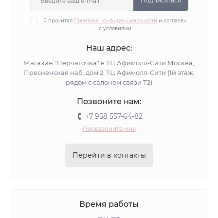
Подписаться
Я прочитал
Политика конфиденциальности
и согласен
с условиями
Наш адрес:
Магазин "Перчаточка" в ТЦ Афимолл-Сити Москва,
Пресненская наб. дом 2, ТЦ Афимолл-Сити (1й этаж,
рядом с салоном связи Т2)
Позвоните нам:
+7 958 557-64-82
Перезвоните мне
Перейти в контакты
Время работы