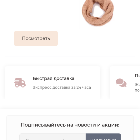
Посмотреть
По
Быстрая доставка
Жи
Экспресс доставка за 24 часа
по
Подписывайтесь на новости и акции: