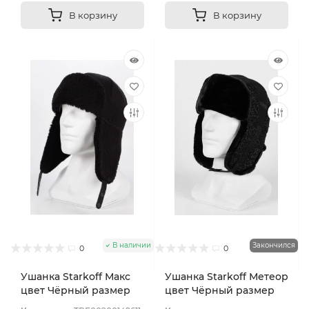
В корзину
В корзину
В наличии
Закончился
0
0
Ушанка Starkoff Макс
Ушанка Starkoff Метеор
цвет Чёрный размер
цвет Чёрный размер
56-58
56