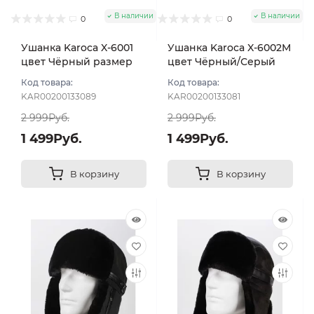
В наличии
В наличии
0
0
Ушанка Karoca X-6001
Ушанка Karoca X-6002M
цвет Чёрный размер
цвет Чёрный/Серый
56
размер 56
Код товара:
Код товара:
KAR00200133089
KAR00200133081
2 999Руб.
2 999Руб.
1 499Руб.
1 499Руб.
В корзину
В корзину