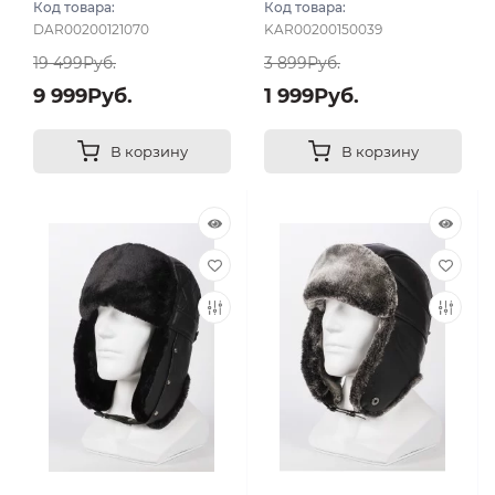
Код товара:
Код товара:
DAR00200121070
KAR00200150039
19 499Руб.
3 899Руб.
9 999Руб.
1 999Руб.
В корзину
В корзину