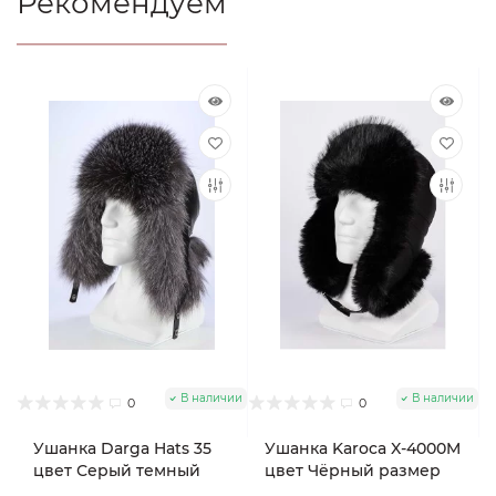
Рекомендуем
В наличии
В наличии
0
0
Ушанка Darga Hats 35
Ушанка Karoca X-4000M
цвет Серый темный
цвет Чёрный размер
размер 58-59
56