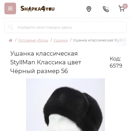
0
Головные уборы
Ушанки
Ушанка классическая StyllMan 
Ушанка классическая
Код:
StyllMan Классика цвет
6579
Чёрный размер 56