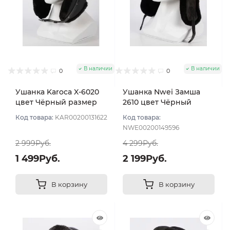
В наличии
В наличии
0
0
Ушанка Karoca X-6020
Ушанка Nwei Замша
цвет Чёрный размер
2610 цвет Чёрный
56
размер 57
Код товара:
KAR00200131622
Код товара:
NWE00200149596
2 999Руб.
4 299Руб.
1 499Руб.
2 199Руб.
В корзину
В корзину