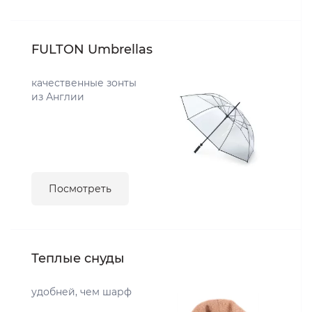
FULTON Umbrellas
качественные зонты
из Англии
Посмотреть
Теплые снуды
удобней, чем шарф