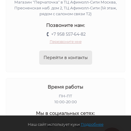
Магазин "Перчаточка" в ТЦ Афимолл-Сити Москва,
Пресненская наб. дом 2, ТЦ Афимолл-Сити (1й этаж,
рядом с салоном связи Т2)
Позвоните нам:
+7 958 557-64-82
Перезвоните мне
Перейти в контакты
Время работы
ПН-ПТ
10:00-20:00
Мы в социальных сетях:
Наш сайт использует куки
Подробнее