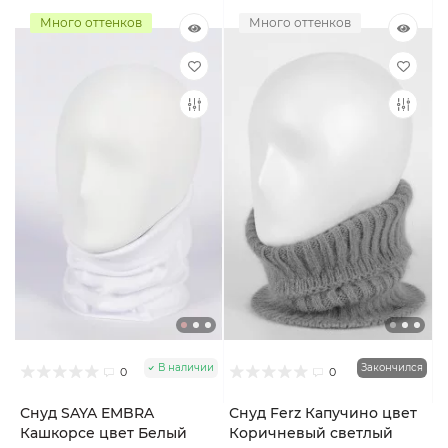
Много оттенков
Много оттенков
В наличии
Закончился
0
0
Снуд SAYA EMBRA
Снуд Ferz Капучино цвет
Кашкорсе цвет Белый
Коричневый светлый