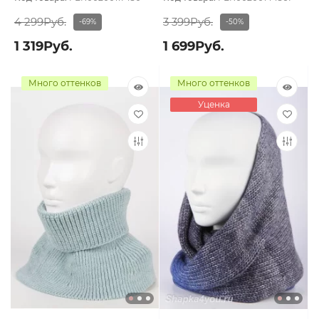
4 299Руб.
3 399Руб.
-69%
-50%
1 319Руб.
1 699Руб.
Много оттенков
Много оттенков
Уценка