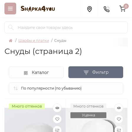
0
Шарфы и платки
Снуды
Снуды (страница 2)
Фильтр
Каталог
Много оттенков
Много оттенков
Уценка