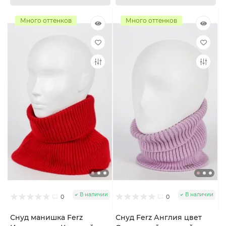
Много оттенков
Много оттенков
В наличии
В наличии
0
0
Снуд манишка Ferz
Снуд Ferz Англия цвет