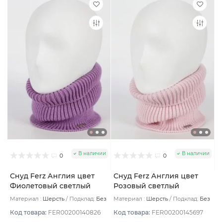
В наличии
В наличии
0
0
Снуд Ferz Англия цвет
Снуд Ferz Англия цвет
Фиолетовый светлый
Розовый светлый
Материал :
Шерсть
Подклад:
Без
Материал :
Шерсть
Подклад:
Без
подклада
подклада
Код товара:
FER00200140826
Код товара:
FER00200145697