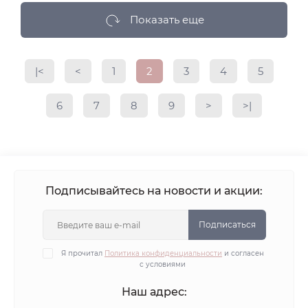
Показать еще
|<
<
1
2
3
4
5
6
7
8
9
>
>|
Подписывайтесь на новости и акции:
Подписаться
Я прочитал
Политика конфиденциальности
и согласен
с условиями
Наш адрес: