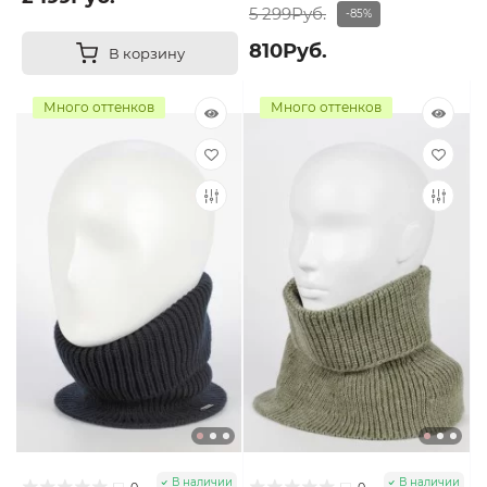
5 299Руб.
-85%
810Руб.
В корзину
Много оттенков
Много оттенков
В наличии
В наличии
0
0