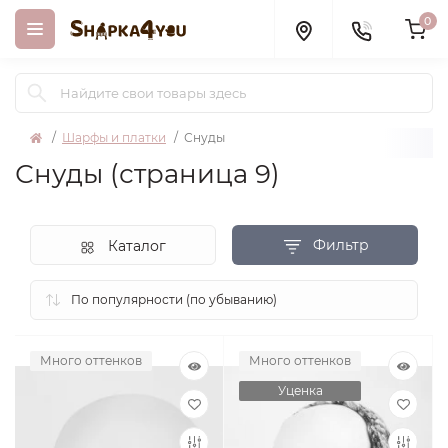
0
Шарфы и платки
Снуды
Снуды (страница 9)
Фильтр
Каталог
Много оттенков
Много оттенков
Уценка