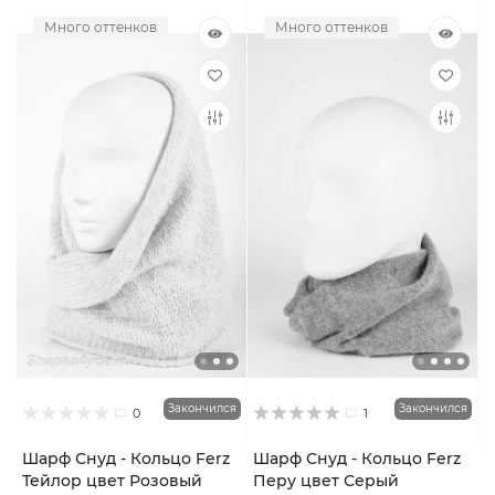
Много оттенков
Много оттенков
Закончился
Закончился
0
1
Шарф Снуд - Кольцо Ferz
Шарф Снуд - Кольцо Ferz
Тейлор цвет Розовый
Перу цвет Серый