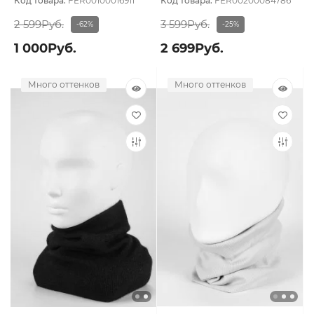
Код товара:
FER00100016911
Код товара:
FER00200084786
2 599Руб.
3 599Руб.
-62%
-25%
1 000Руб.
2 699Руб.
Много оттенков
Много оттенков