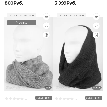
800Руб.
3 999Руб.
Много оттенков
Много оттенков
Уценка
Закончился
Закончился
0
0