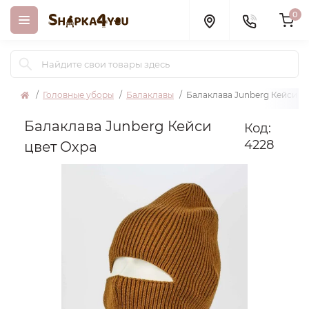
0
Головные уборы
Балаклавы
Балаклава Junberg Кейси ц
Балаклава Junberg Кейси
Код:
4228
цвет Охра