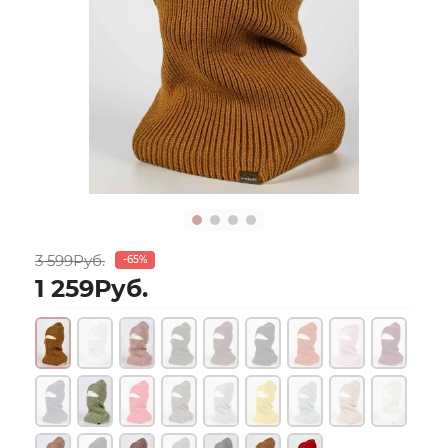
3 599Руб.
-65%
1 259Руб.