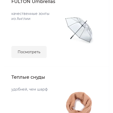
FULTON Umbrellas
качественные зонты
из Англии
Посмотреть
Теплые снуды
удобней, чем шарф