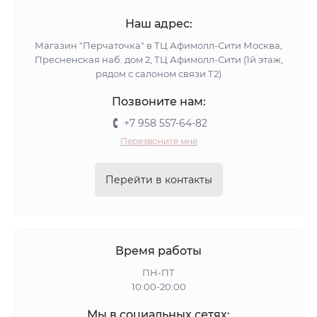
Наш адрес:
Магазин "Перчаточка" в ТЦ Афимолл-Сити Москва,
Пресненская наб. дом 2, ТЦ Афимолл-Сити (1й этаж,
рядом с салоном связи Т2)
Позвоните нам:
+7 958 557-64-82
Перезвоните мне
Перейти в контакты
Время работы
ПН-ПТ
10:00-20:00
Мы в социальных сетях: