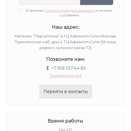
Я прочитал
Политика конфиденциальности
и согласен
с условиями
Наш адрес:
Магазин "Перчаточка" в ТЦ Афимолл-Сити Москва,
Пресненская наб. дом 2, ТЦ Афимолл-Сити (1й этаж,
рядом с салоном связи Т2)
Позвоните нам:
+7 958 557-64-82
Перезвоните мне
Перейти в контакты
Время работы
ПН-ПТ