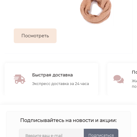
Посмотреть
По
Быстрая доставка
Жи
Экспресс доставка за 24 часа
по
Подписывайтесь на новости и акции:
Подписаться