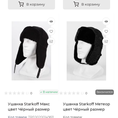
В корзину
В корзину
В наличии
Закончился
0
0
Ушанка Starkoff Макс
Ушанка Starkoff Метеор
цвет Чёрный размер
цвет Чёрный размер
56-58
56
Код товара:
TRE00200149611
Код товара: