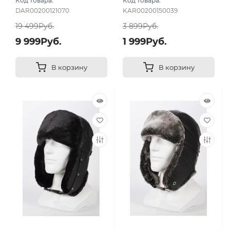
Код товара:
Код товара:
DAR00200121070
KAR00200150039
19 499Руб.
3 899Руб.
9 999Руб.
1 999Руб.
В корзину
В корзину