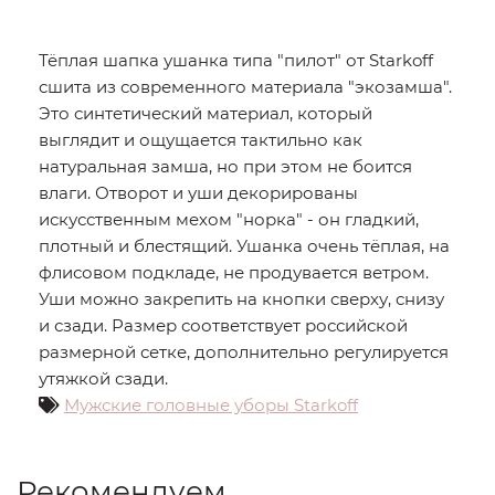
Тёплая шапка ушанка типа "пилот" от Starkoff
сшита из современного материала "экозамша".
Это синтетический материал, который
выглядит и ощущается тактильно как
натуральная замша, но при этом не боится
влаги. Отворот и уши декорированы
искусственным мехом "норка" - он гладкий,
плотный и блестящий. Ушанка очень тёплая, на
флисовом подкладе, не продувается ветром.
Уши можно закрепить на кнопки сверху, снизу
и сзади. Размер соответствует российской
размерной сетке, дополнительно регулируется
утяжкой сзади.
Мужские головные уборы Starkoff
Рекомендуем