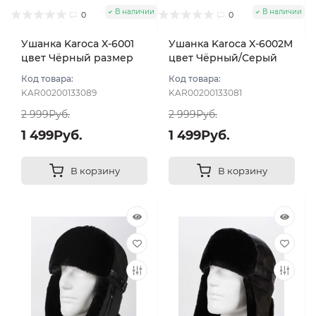
В наличии
В наличии
0
0
Ушанка Karoca X-6001
Ушанка Karoca X-6002M
цвет Чёрный размер
цвет Чёрный/Серый
56
размер 56
Код товара:
Код товара:
KAR00200133089
KAR00200133081
2 999Руб.
2 999Руб.
1 499Руб.
1 499Руб.
В корзину
В корзину