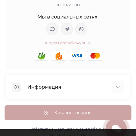
10:00-20:00
Мы в социальных сетях:
support@shapka4you.ru
Информация
О Shapka4you
Доставка, оплата и бонусные баллы
Каталог товаров
Гарантия возврата
Политика конфиденциальности
Работает на
OpenCart "Русская сборка"
Shapka4you © 2026