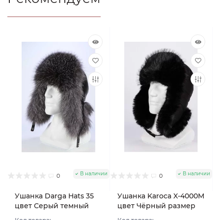
В наличии
В наличии
0
0
Ушанка Darga Hats 35
Ушанка Karoca X-4000M
цвет Серый темный
цвет Чёрный размер
размер 58-59
56