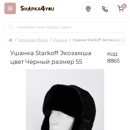
0
Головные уборы
Ушанки
Ушанка Starkoff Экозамша цвет
Ушанка Starkoff Экозамша
Код:
8865
цвет Чёрный размер 55