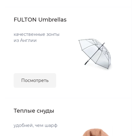
FULTON Umbrellas
качественные зонты
из Англии
Посмотреть
Теплые снуды
удобней, чем шарф