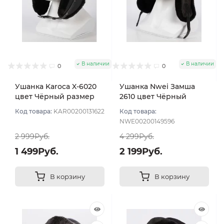
В наличии
В наличии
0
0
Ушанка Karoca X-6020
Ушанка Nwei Замша
цвет Чёрный размер
2610 цвет Чёрный
56
размер 57
Код товара:
KAR00200131622
Код товара:
NWE00200149596
2 999Руб.
4 299Руб.
1 499Руб.
2 199Руб.
В корзину
В корзину