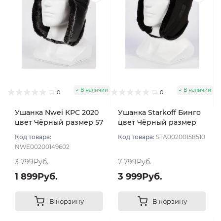
В наличии
В наличии
0
0
Ушанка Nwei КРС 2020
Ушанка Starkoff Бинго
цвет Чёрный размер 57
цвет Чёрный размер
56
Код товара:
Код товара:
STA00200158510
NWE00200149602
3 799Руб.
7 799Руб.
1 899Руб.
3 999Руб.
В корзину
В корзину