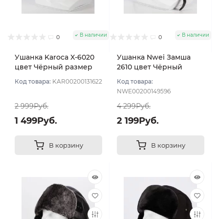
В наличии
В наличии
0
0
Ушанка Karoca X-6020
Ушанка Nwei Замша
цвет Чёрный размер
2610 цвет Чёрный
56
размер 57
Код товара:
KAR00200131622
Код товара:
NWE00200149596
2 999Руб.
4 299Руб.
1 499Руб.
2 199Руб.
В корзину
В корзину