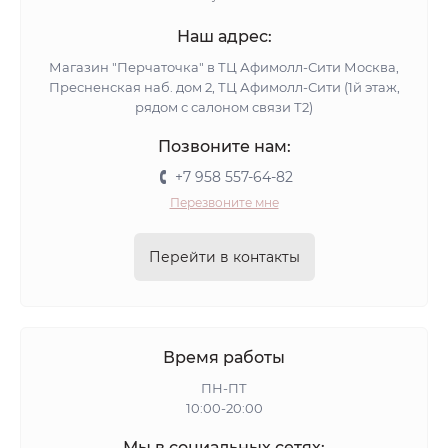
Наш адрес:
Магазин "Перчаточка" в ТЦ Афимолл-Сити Москва,
Пресненская наб. дом 2, ТЦ Афимолл-Сити (1й этаж,
рядом с салоном связи Т2)
Позвоните нам:
+7 958 557-64-82
Перезвоните мне
Перейти в контакты
Время работы
ПН-ПТ
10:00-20:00
Мы в социальных сетях: