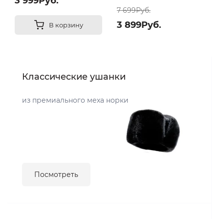
3 999Руб.
7 699Руб.
3 899Руб.
В корзину
Классические ушанки
из премиального меха норки
Посмотреть