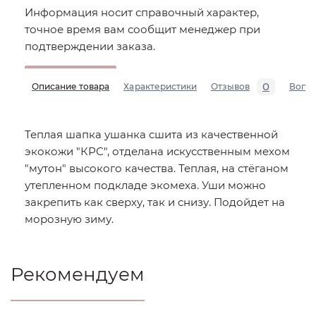
Информация носит справочный характер,
точное время вам сообщит менеджер при
подтверждении заказа.
0
Описание товара
Характеристики
Отзывов
Вопр
Теплая шапка ушанка сшита из качественной
экокожи "КРС", отделана искусственным мехом
"мутон" высокого качества. Теплая, на стёганом
утепленном подкладе экомеха. Уши можно
закрепить как сверху, так и снизу. Подойдет на
морозную зиму.
Рекомендуем