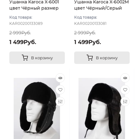
Ушанка Karoca X-6001
Ушанка Karoca X-6002M
цвет Чёрный размер
цвет Чёрный/Серый
56
размер 56
Код товара:
Код товара:
KAR00200133089
KAR00200133081
2 999Руб.
2 999Руб.
1 499Руб.
1 499Руб.
В корзину
В корзину