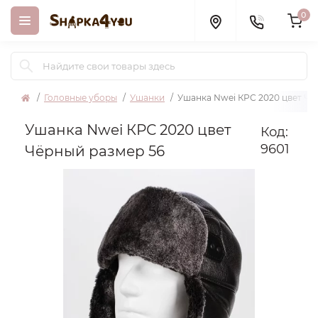
0
Головные уборы
Ушанки
Ушанка Nwei КРС 2020 цвет Чё
Ушанка Nwei КРС 2020 цвет
Код:
9601
Чёрный размер 56