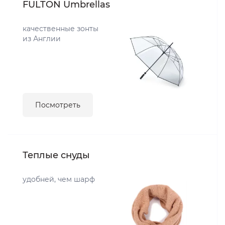
FULTON Umbrellas
качественные зонты
из Англии
Посмотреть
Теплые снуды
удобней, чем шарф