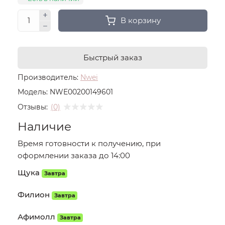
В корзину
Быстрый заказ
Производитель:
Nwei
Модель:
NWE00200149601
Отзывы:
(0)
Наличие
Время готовности к получению, при
оформлении заказа до 14:00
Щука
Завтра
Филион
Завтра
Афимолл
Завтра