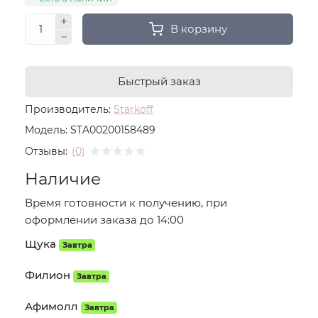
В корзину
Быстрый заказ
Производитель:
Starkoff
Модель:
STA00200158489
Отзывы:
(0)
Наличие
Время готовности к получению, при
оформлении заказа до 14:00
Щука
Завтра
Филион
Завтра
Афимолл
Завтра