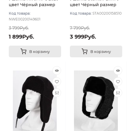
цвет Чёрный размер
цвет Чёрный размер
56
56
Код товара:
Код товара:
STA00200158510
NWE00200149601
3 799Руб.
7 799Руб.
1 899Руб.
3 999Руб.
В корзину
В корзину