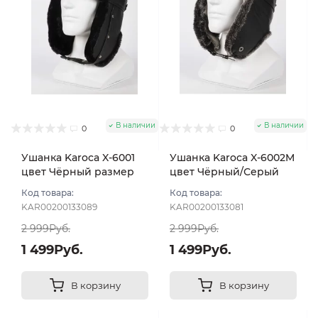
В наличии
В наличии
0
0
Ушанка Karoca X-6001
Ушанка Karoca X-6002M
цвет Чёрный размер
цвет Чёрный/Серый
56
размер 56
Код товара:
Код товара:
KAR00200133089
KAR00200133081
2 999Руб.
2 999Руб.
1 499Руб.
1 499Руб.
В корзину
В корзину