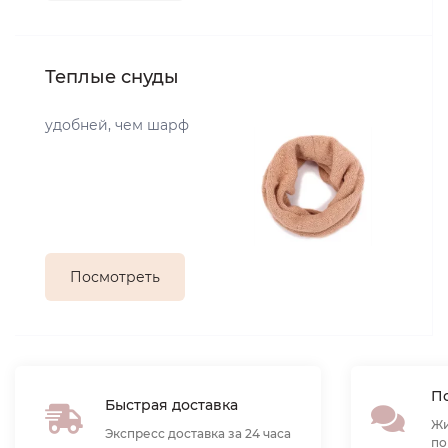
Теплые снуды
удобней, чем шарф
Посмотреть
По
Быстрая доставка
Жи
Экспресс доставка за 24 часа
по