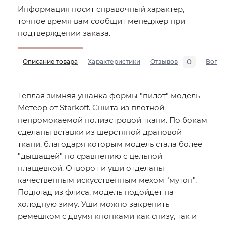
Информация носит справочный характер,
точное время вам сообщит менеджер при
подтверждении заказа.
0
Описание товара
Характеристики
Отзывов
Вопр
Теплая зимняя ушанка формы "пилот" модель
Метеор от Starkoff. Сшита из плотной
непромокаемой полиэстровой ткани. По бокам
сделаны вставки из шерстяной драповой
ткани, благодаря которым модель стала более
"дышащей" по сравнению с цельной
плащевкой. Отворот и уши отделаны
качественным искусственным мехом "мутон".
Подклад из флиса, модель подойдет на
холодную зиму. Уши можно закрепить
ремешком с двумя кнопками как снизу, так и