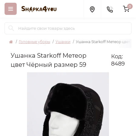
0
Головные уборы
Ушанки
Ушанка Starkoff Метеор цвет Ч
Ушанка Starkoff Метеор
Код:
8489
цвет Чёрный размер 59