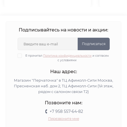
Подписывайтесь на новости и акции:
Подписаться
Я прочитал
Политика конфиденциальности
и согласен
с условиями
Наш адрес:
Магазин "Перчаточка" в ТЦ Афимолл-Сити Москва,
Пресненская наб. дом 2, ТЦ Афимолл-Сити (1й этаж,
рядом с салоном связи Т2)
Позвоните нам:
+7 958 557-64-82
Перезвоните мне