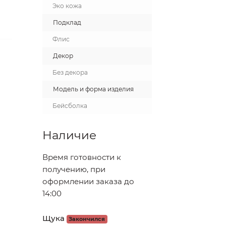
Эко кожа
Подклад
Флис
Декор
Без декора
Модель и форма изделия
Бейсболка
Наличие
Время готовности к
получению, при
оформлении заказа до
14:00
Щука
Закончился