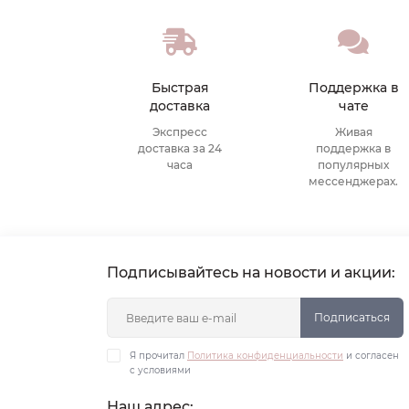
Быстрая
Поддержка в
доставка
чате
Экспресс
Живая
доставка за 24
поддержка в
часа
популярных
мессенджерах.
Подписывайтесь на новости и акции:
Подписаться
Я прочитал
Политика конфиденциальности
и согласен
с условиями
Наш адрес: