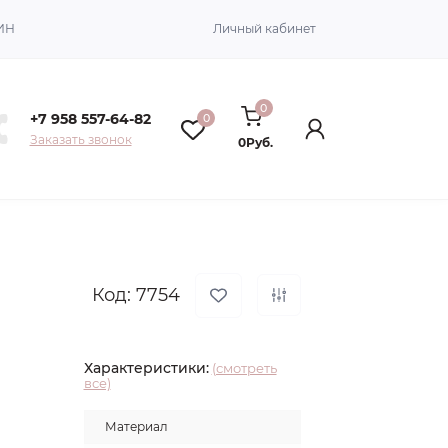
ИН
Личный кабинет
0
+7 958 557-64-82
0
Заказать звонок
0Руб.
Код: 7754
Характеристики:
(смотреть
все)
Материал