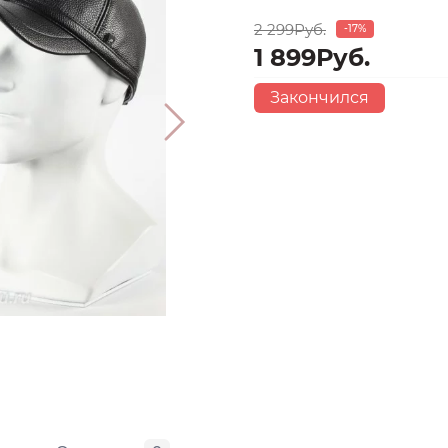
2 299Руб.
-17%
1 899Руб.
Закончился