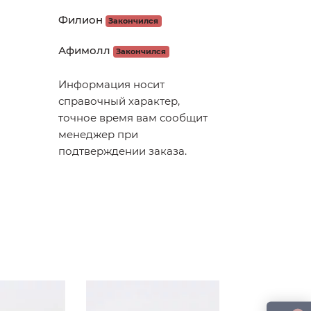
Филион
Закончился
Афимолл
Закончился
Информация носит
справочный характер,
точное время вам сообщит
менеджер при
подтверждении заказа.