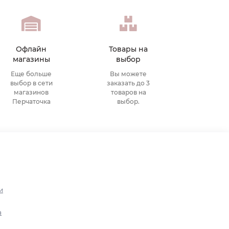
Офлайн
Товары на
магазины
выбор
Еще больше
Вы можете
выбор в сети
заказать до 3
магазинов
товаров на
Перчаточка
выбор.
и
а