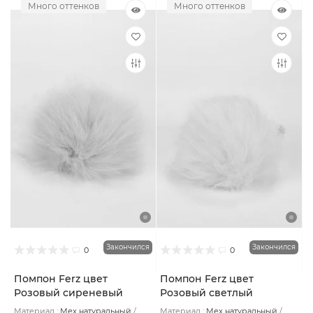
Много оттенков
Много оттенков
Закончился
Закончился
0
0
Помпон Ferz цвет
Помпон Ferz цвет
Розовый сиреневый
Розовый светлый
Материал :
Мех натуральный
Материал :
Мех натуральный