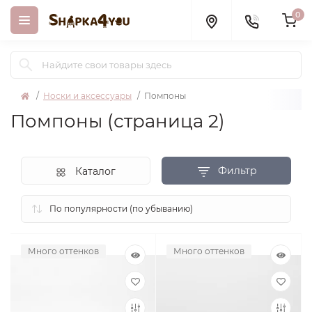
0
Носки и аксессуары
Помпоны
Помпоны (страница 2)
Фильтр
Каталог
Много оттенков
Много оттенков