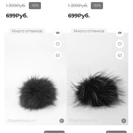
1 399Руб.
1 399Руб.
-50%
-50%
699Руб.
699Руб.
Много оттенков
Много оттенков