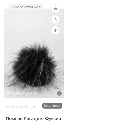
Много оттенков
Закончился
0
Помпон Ferz цвет Фуксия