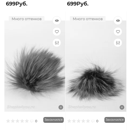
699Руб.
699Руб.
Много оттенков
Много оттенков
Закончился
Закончился
0
0