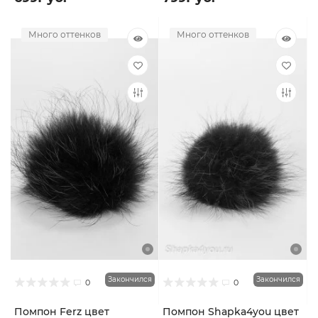
Много оттенков
Много оттенков
Закончился
Закончился
0
0
Помпон Ferz цвет
Помпон Shapka4you цвет