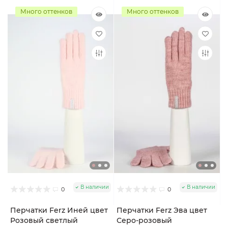
Много оттенков
Много оттенков
В наличии
В наличии
0
0
Перчатки Ferz Иней цвет
Перчатки Ferz Эва цвет
Розовый светлый
Серо-розовый