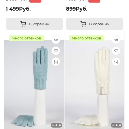
1 499Руб.
899Руб.
В корзину
В корзину
Много оттенков
Много оттенков