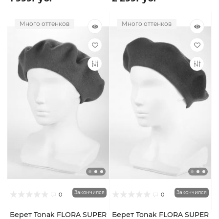
Много оттенков
Много оттенков
Закончился
Закончился
0
0
Берет Tonak FLORA SUPER
Берет Tonak FLORA SUPER