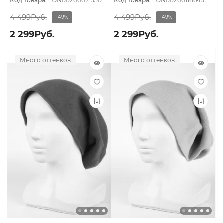
Код товара:
TON00200071550
Код товара:
TON00200118645
4 499Руб.
4 499Руб.
-49%
-49%
2 299Руб.
2 299Руб.
Много оттенков
Много оттенков