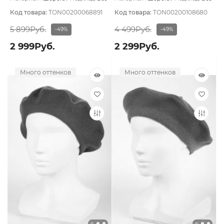
подклада
подклада
Код товара:
TON00200068891
Код товара:
TON00200108680
5 899Руб.
4 499Руб.
-49%
-49%
2 999Руб.
2 299Руб.
Много оттенков
Много оттенков