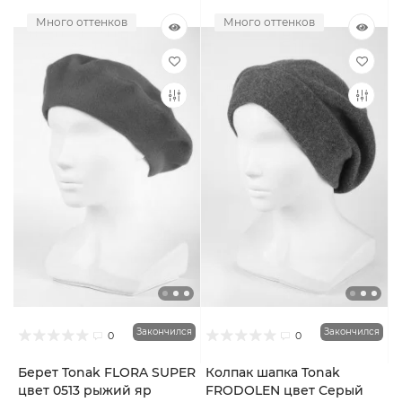
Много оттенков
Много оттенков
Закончился
Закончился
0
0
Берет Tonak FLORA SUPER
Колпак шапка Tonak
цвет 0513 рыжий яр
FRODOLEN цвет Серый