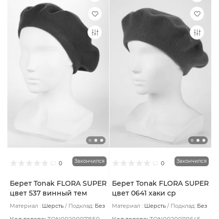
Закончился
Закончился
0
0
Берет Tonak FLORA SUPER
Берет Tonak FLORA SUPER
цвет 537 винный тем
цвет 0641 хаки ср
Материал :
Шерсть
Подклад:
Без
Материал :
Шерсть
Подклад:
Без
подклада
подклада