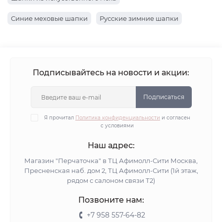
Синие меховые шапки
Русские зимние шапки
Подписывайтесь на новости и акции:
Подписаться
Я прочитал
Политика конфиденциальности
и согласен
с условиями
Наш адрес:
Магазин "Перчаточка" в ТЦ Афимолл-Сити Москва,
Пресненская наб. дом 2, ТЦ Афимолл-Сити (1й этаж,
рядом с салоном связи Т2)
Позвоните нам:
+7 958 557-64-82