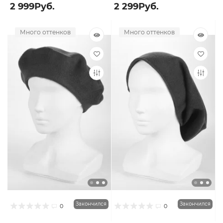
2 999Руб.
2 299Руб.
Много оттенков
Много оттенков
Закончился
Закончился
0
0