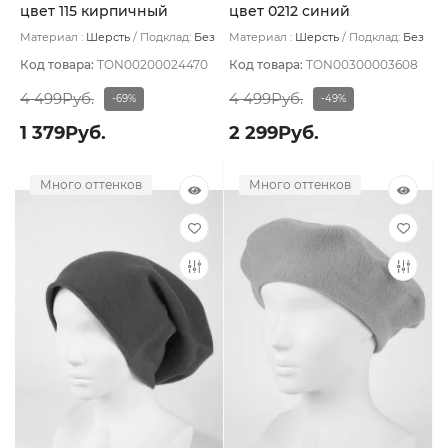
цвет 115 кирпичный
цвет 0212 синий
Материал :
Шерсть
Подклад:
Без
Материал :
Шерсть
Подклад:
Без
подклада
подклада
Код товара:
TON00200024470
Код товара:
TON00300003608
4 499Руб.
4 499Руб.
-69%
-49%
1 379Руб.
2 299Руб.
Много оттенков
Много оттенков