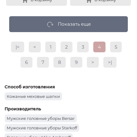
Показать еще
|<
<
1
2
3
4
5
6
7
8
9
>
>|
Способ изготовления
Кожаные меховые шапки
Производитель
Мужские головные уборы Bersar
Мужские головные уборы Starkoff