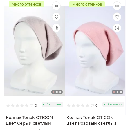
Много оттенков
Много оттенков
В наличии
В наличии
0
0
Колпак Tonak OTIGON
Колпак Tonak OTIGON
цвет Серый светлый
цвет Розовый светлый