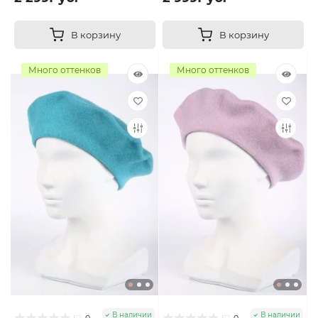
В корзину
В корзину
Много оттенков
Много оттенков
В наличии
В наличии
0
0