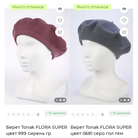
Много оттенков
Много оттенков
В наличии
В наличии
0
0
Берет Tonak FLORA SUPER
Берет Tonak FLORA SUPER
цвет 999 сирень гр
цвет 0681 серо гол тем