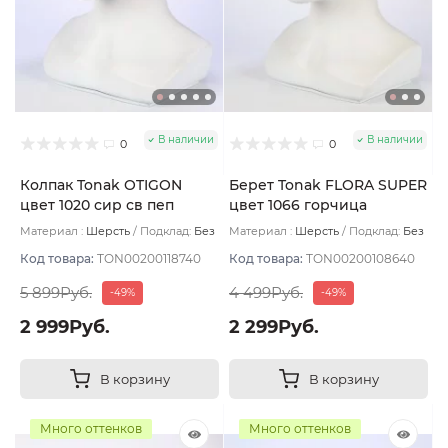
В наличии
В наличии
0
0
Колпак Tonak OTIGON
Берет Tonak FLORA SUPER
цвет 1020 сир св пеп
цвет 1066 горчица
Материал :
Шерсть
Подклад:
Без
Материал :
Шерсть
Подклад:
Без
подклада
подклада
Код товара:
TON00200118740
Код товара:
TON00200108640
5 899Руб.
4 499Руб.
-49%
-49%
2 999Руб.
2 299Руб.
В корзину
В корзину
Много оттенков
Много оттенков