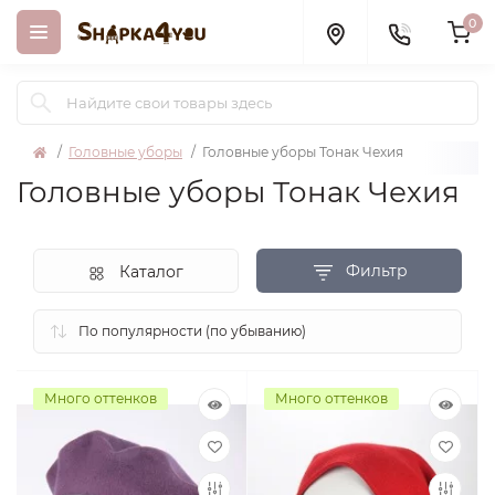
0
Головные уборы
Головные уборы Тонак Чехия
Головные уборы Тонак Чехия
Фильтр
Каталог
Много оттенков
Много оттенков