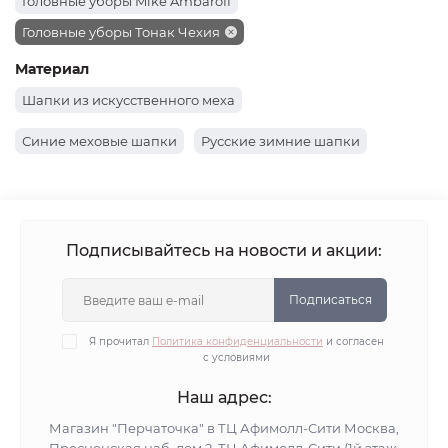
Головные уборы Mike Ambaroff
Головные уборы Тонак Чехия
Материал
Шапки из искусственного меха
Синие меховые шапки
Русские зимние шапки
Подписывайтесь на новости и акции:
Подписаться
Я прочитал
Политика конфиденциальности
и согласен
с условиями
Наш адрес:
Магазин "Перчаточка" в ТЦ Афимолл-Сити Москва,