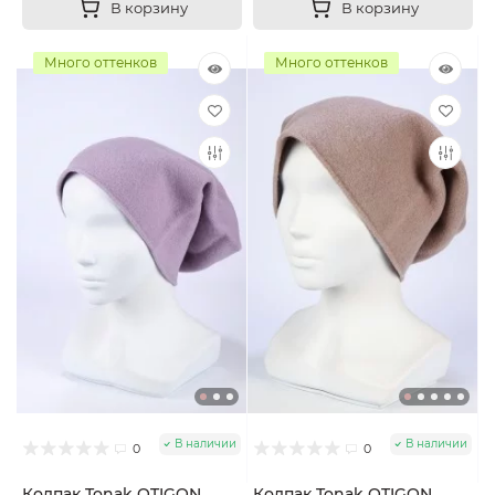
В корзину
В корзину
Много оттенков
Много оттенков
В наличии
В наличии
0
0
Колпак Tonak OTIGON
Колпак Tonak OTIGON