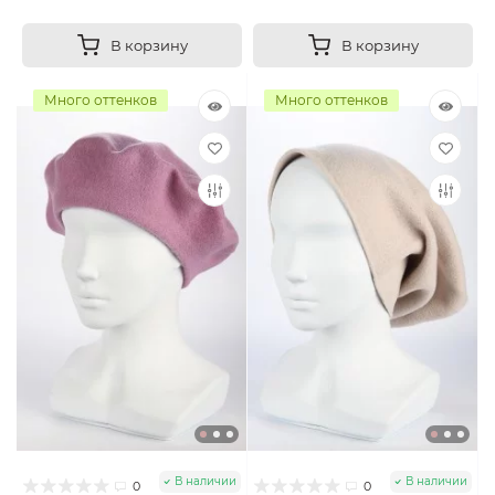
В корзину
В корзину
Много оттенков
Много оттенков
В наличии
В наличии
0
0