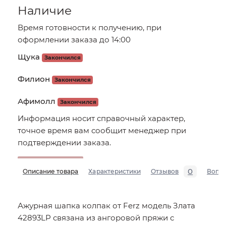
Наличие
Время готовности к получению, при
оформлении заказа до 14:00
Щука
Закончился
Филион
Закончился
Афимолл
Закончился
Информация носит справочный характер,
точное время вам сообщит менеджер при
подтверждении заказа.
0
Описание товара
Характеристики
Отзывов
Вопр
Ажурная шапка колпак от Ferz модель Злата
42893LP связана из ангоровой пряжи с