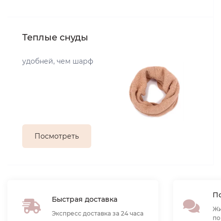
Теплые снуды
удобней, чем шарф
Посмотреть
По
Быстрая доставка
Жи
Экспресс доставка за 24 часа
по