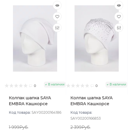
В наличии
В наличии
0
0
Колпак шапка SAYA
Колпак шапка SAYA
EMBRA Кашкорсе
EMBRA Кашкорсе
"шелк" цвет Белый
стразы цвет Белый
Код товара:
SAY00200164186
Код товара:
SAY00200166853
1 999Руб.
2 399Руб.