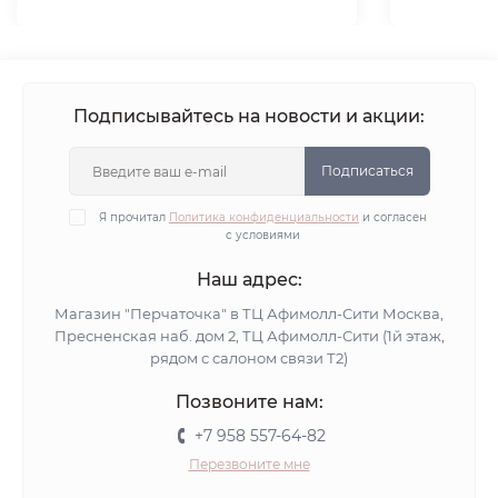
Подписывайтесь на новости и акции:
Подписаться
Я прочитал
Политика конфиденциальности
и согласен
с условиями
Наш адрес:
Магазин "Перчаточка" в ТЦ Афимолл-Сити Москва,
Пресненская наб. дом 2, ТЦ Афимолл-Сити (1й этаж,
рядом с салоном связи Т2)
Позвоните нам:
+7 958 557-64-82
Перезвоните мне