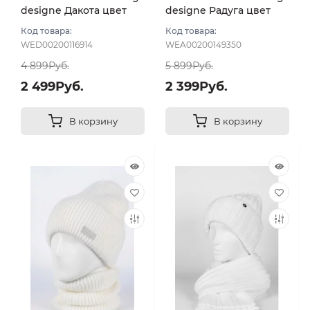
designe Дакота цвет
designe Радуга цвет
Молочный
Молочный
Код товара:
Код товара:
WED00200116914
WEA00200149350
4 899Руб.
5 899Руб.
2 499Руб.
2 399Руб.
В корзину
В корзину