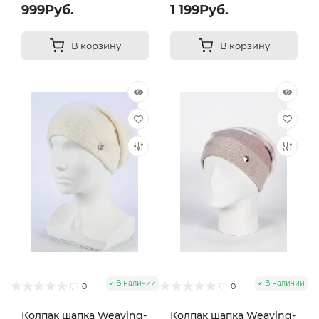
999Руб.
1 199Руб.
В корзину
В корзину
В наличии
В наличии
0
0
Колпак шапка Weaving-
Колпак шапка Weaving-