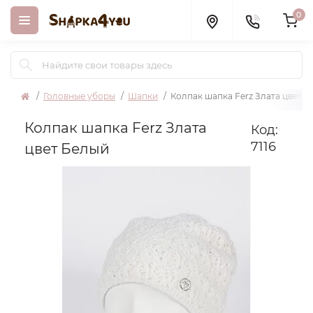
0
Головные уборы
Шапки
Колпак шапка Ferz Злата цвет 
Колпак шапка Ferz Злата
Код:
7116
цвет Белый