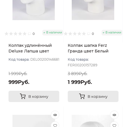
В наличии
В наличии
0
0
Колпак удлинённый
Колпак шапка Ferz
Deluxe Лапша цвет
Гранда цвет Белый
Белый
Код товара:
DEL00200146681
Код товара:
FER00200157289
1 999Руб.
3 899Руб.
999Руб.
1 999Руб.
В корзину
В корзину