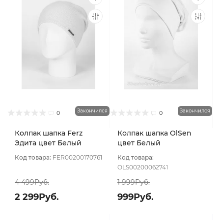
Закончился
Закончился
0
0
Колпак шапка Ferz
Колпак шапка OlSen
Эдита цвет Белый
цвет Белый
Код товара:
FER00200170761
Код товара:
OLS00200062741
4 499Руб.
1 999Руб.
2 299Руб.
999Руб.