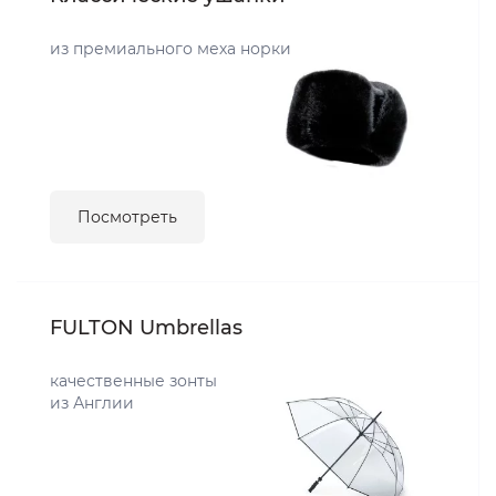
из премиального меха норки
Посмотреть
FULTON Umbrellas
качественные зонты
из Англии