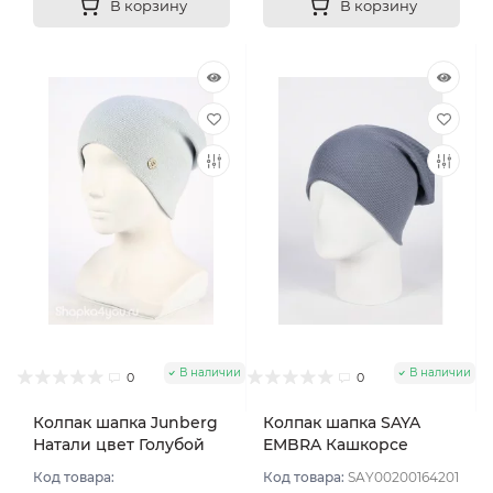
В корзину
В корзину
В наличии
В наличии
0
0
Колпак шапка Junberg
Колпак шапка SAYA
Натали цвет Голубой
EMBRA Кашкорсе
светлый
"шелк" цвет Серо-
Код товара:
Код товара:
SAY00200164201
голубой