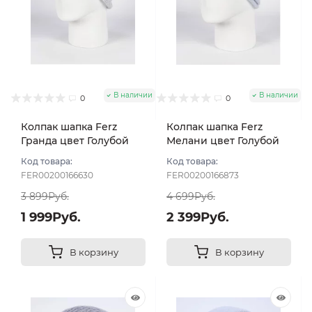
В наличии
В наличии
0
0
Колпак шапка Ferz
Колпак шапка Ferz
Гранда цвет Голубой
Мелани цвет Голубой
Код товара:
Код товара:
FER00200166630
FER00200166873
3 899Руб.
4 699Руб.
1 999Руб.
2 399Руб.
В корзину
В корзину