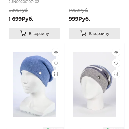
JUN00200107402
3 399Руб.
1 999Руб.
1 699Руб.
999Руб.
В корзину
В корзину