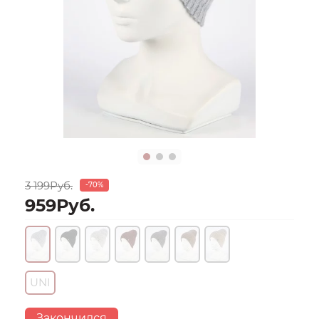
3 199Руб.
-70%
959Руб.
UNI
Закончился