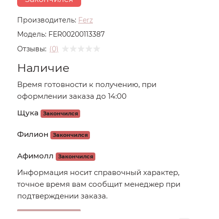
Производитель:
Ferz
Модель:
FER00200113387
Отзывы:
(0)
Наличие
Время готовности к получению, при
оформлении заказа до 14:00
Щука
Закончился
Филион
Закончился
Афимолл
Закончился
Информация носит справочный характер,
точное время вам сообщит менеджер при
подтверждении заказа.