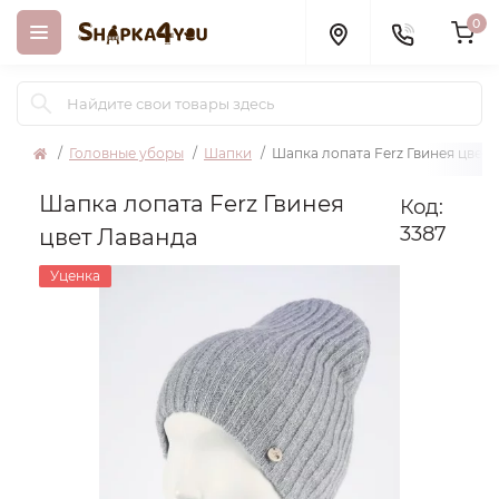
0
Головные уборы
Шапки
Шапка лопата Ferz Гвинея цвет 
Шапка лопата Ferz Гвинея
Код:
3387
цвет Лаванда
Уценка