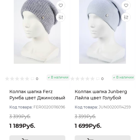
В наличии
В наличии
0
0
Колпак шапка Ferz
Колпак шапка Junberg
Румба цвет Джинсовый
Лайла цвет Голубой
светлый
Код товара:
FER00200116096
Код товара:
JUN00200114259
3 399Руб.
3 399Руб.
1 189Руб.
1 699Руб.