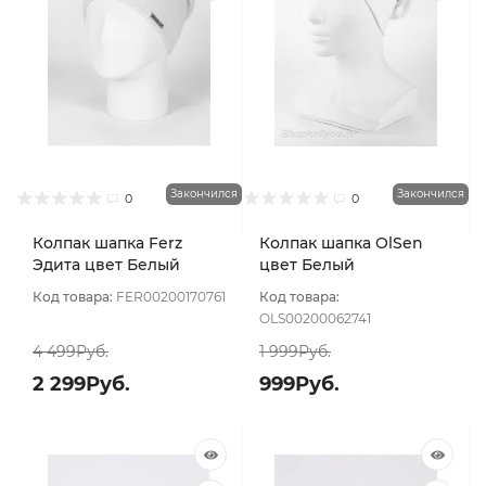
Закончился
Закончился
0
0
Колпак шапка Ferz
Колпак шапка OlSen
Эдита цвет Белый
цвет Белый
Код товара:
FER00200170761
Код товара:
OLS00200062741
4 499Руб.
1 999Руб.
2 299Руб.
999Руб.