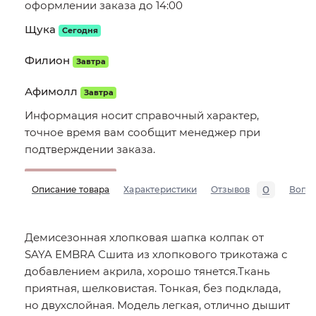
оформлении заказа до 14:00
Щука
Сегодня
Филион
Завтра
Афимолл
Завтра
Информация носит справочный характер,
точное время вам сообщит менеджер при
подтверждении заказа.
0
Описание товара
Характеристики
Отзывов
Вопр
Демисезонная хлопковая шапка колпак от
SAYA EMBRA Сшита из хлопкового трикотажа с
добавлением акрила, хорошо тянется.Ткань
приятная, шелковистая. Тонкая, без подклада,
но двухслойная. Модель легкая, отлично дышит