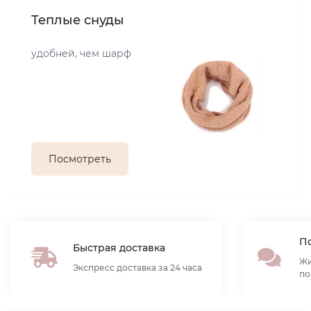
Теплые снуды
удобней, чем шарф
Посмотреть
По
Быстрая доставка
Жи
Экспресс доставка за 24 часа
по