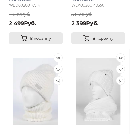
WED00200116914
WEA00200149350
4 899Руб.
5 899Руб.
2 499Руб.
2 399Руб.
В корзину
В корзину