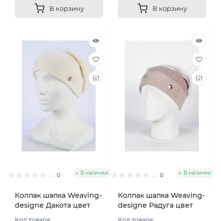
В корзину
В корзину
В наличии
В наличии
0
0
Колпак шапка Weaving-
Колпак шапка Weaving-
designe Дакота цвет
designe Радуга цвет
Молочный
Молочный
Код товара:
Код товара: