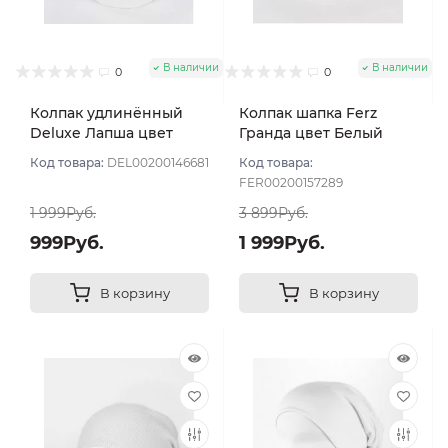
В наличии
В наличии
0
0
Колпак удлинённый
Колпак шапка Ferz
Deluxe Лапша цвет
Гранда цвет Белый
Белый
Код товара:
DEL00200146681
Код товара:
FER00200157289
1 999Руб.
3 899Руб.
999Руб.
1 999Руб.
В корзину
В корзину