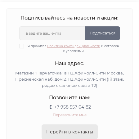
Подписывайтесь на новости и акции:
Подписаться
Я прочитал
Политика конфиденциальности
и согласен
с условиями
Наш адрес:
Магазин "Перчаточка" в ТЦ Афимолл-Сити Москва,
Пресненская наб. дом 2, ТЦ Афимолл-Сити (1й этаж,
рядом с салоном связи Т2)
Позвоните нам:
+7 958 557-64-82
Перезвоните мне
Перейти в контакты