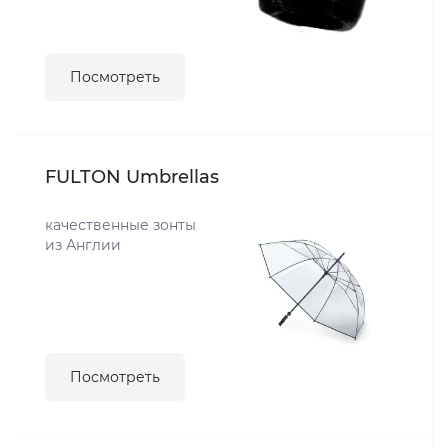
Посмотреть
FULTON Umbrellas
качественные зонты
из Англии
Посмотреть