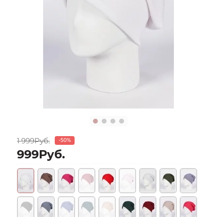
1 999Руб.
-50%
999Руб.