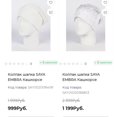
В наличии
В наличии
0
0
Колпак шапка SAYA
Колпак шапка SAYA
EMBRA Кашкорсе
EMBRA Кашкорсе
"шелк" цвет Молочный
стразы цвет Белый
Код товара:
SAY00200164191
Код товара:
SAY00200166853
1 999Руб.
2 399Руб.
999Руб.
1 199Руб.