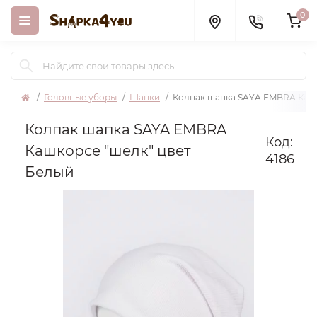
0
Головные уборы
Шапки
Колпак шапка SAYA EMBRA Кашк
Колпак шапка SAYA EMBRA
Код:
Кашкорсе "шелк" цвет
4186
Белый