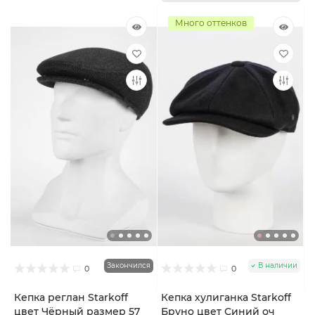
Много оттенков
Закончился
В наличии
0
0
Кепка реглан Starkoff
Кепка хулиганка Starkoff
цвет Чёрный размер 57
Бруно цвет Синий оч