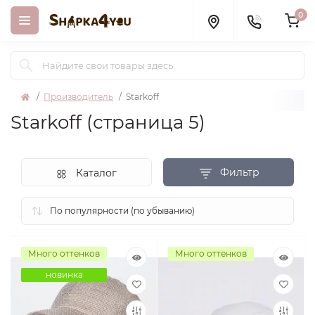
0
Производитель
Starkoff
Starkoff (страница 5)
Фильтр
Каталог
Много оттенков
Много оттенков
новинка