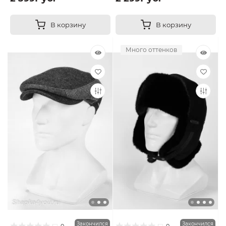
В корзину
В корзину
Много оттенков
Закончился
Закончился
0
0