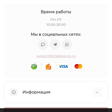
Время работы
ПН-ПТ
10:00-20:00
Мы в социальных сетях:
support@shapka4you.ru
Информация
О Shapka4you