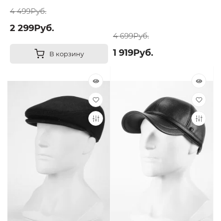
4 499Руб.
2 299Руб.
4 699Руб.
1 919Руб.
В корзину