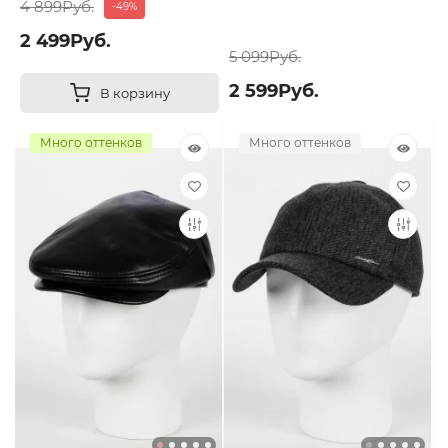
4 899Руб.
-49%
2 499Руб.
5 099Руб.
2 599Руб.
В корзину
Много оттенков
Много оттенков