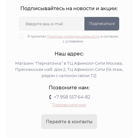
Подписывайтесь на новости и акции:
Подписаться
Я прочитал
Политика конфиденциальности
и согласен
с условиями
Наш адрес:
Магазин "Перчаточка" в ТЦ Афимолл-Сити Москва,
Пресненская наб. дом 2, ТЦ Афимолл-Сити (1й этаж,
рядом с салоном связи Т2)
Позвоните нам:
+7 958 557-64-82
Перезвоните мне
Перейти в контакты