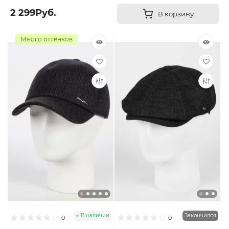
2 299Руб.
В корзину
Много оттенков
В наличии
Закончился
0
0