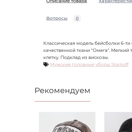
Описание товара
Характеристи
Вопросы
0
Классическая модель бейсболки 6-ти 
качественной ткани "Омега". Мелкий
клетку. Подклад из вискозы.
Мужские головные уборы Starkoff
Рекомендуем