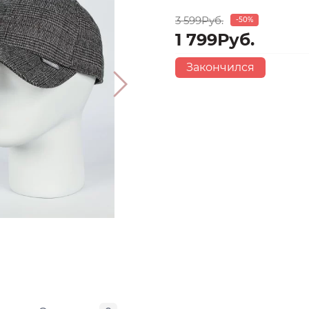
3 599Руб.
-50%
1 799Руб.
Закончился