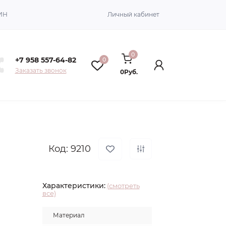
ИН
Личный кабинет
0
+7 958 557-64-82
0
Заказать звонок
0Руб.
Код: 9210
Характеристики:
(смотреть
все)
Материал