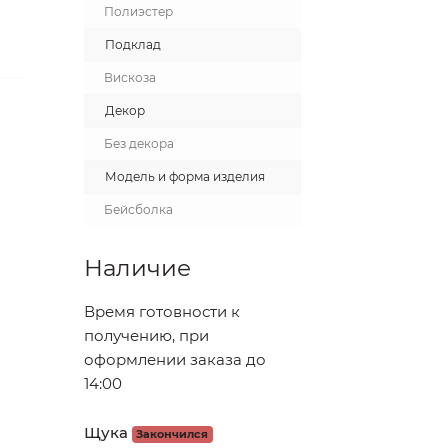
Полиэстер
Подклад
Вискоза
Декор
Без декора
Модель и форма изделия
Бейсболка
Наличие
Время готовности к
получению, при
оформлении заказа до
14:00
Щука
Закончился