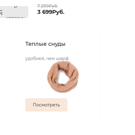
В
7 299Руб.
3 699Руб.
корзину
Теплые снуды
удобней, чем шарф
Посмотреть