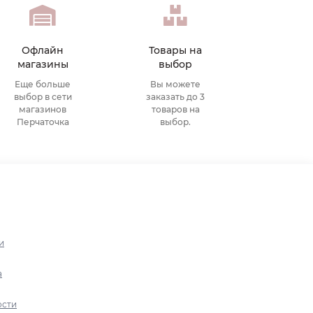
Офлайн
Товары на
магазины
выбор
Еще больше
Вы можете
выбор в сети
заказать до 3
магазинов
товаров на
Перчаточка
выбор.
и
а
ости