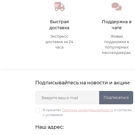
Быстрая
Поддержка в
доставка
чате
Экспресс
Живая
доставка за 24
поддержка в
часа
популярных
мессенджерах.
Подписывайтесь на новости и акции:
Подписаться
Я прочитал
Политика конфиденциальности
и согласен
с условиями
Наш адрес: