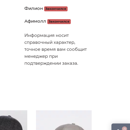
Филион
Закончился
Афимолл
Закончился
Информация носит
справочный характер,
точное время вам сообщит
менеджер при
подтверждении заказа.
0