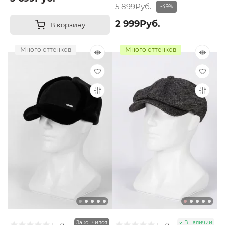
5 899Руб.
-49%
2 999Руб.
В корзину
Много оттенков
Много оттенков
Закончился
В наличии
0
0