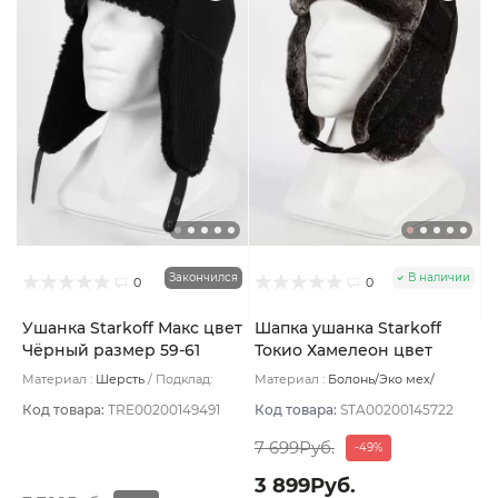
Закончился
В наличии
0
0
Ушанка Starkoff Макс цвет
Шапка ушанка Starkoff
Чёрный размер 59-61
Токио Хамелеон цвет
Чёрный размер 59
Материал :
Шерсть
Подклад:
Материал :
Болонь/Эко мех/
Флис
Шерсть
Подклад:
Флис
Код товара:
TRE00200149491
Код товара:
STA00200145722
7 699Руб.
-49%
3 899Руб.