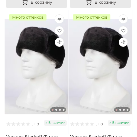
В корзину
В корзину
Много оттенков
Много оттенков
В наличии
В наличии
0
0
Ушанка Starkoff Финка
Ушанка Starkoff Финка