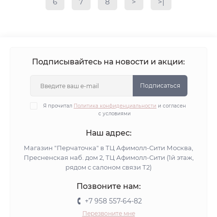
6
7
8
>
>|
Подписывайтесь на новости и акции:
Подписаться
Я прочитал
Политика конфиденциальности
и согласен
с условиями
Наш адрес:
Магазин "Перчаточка" в ТЦ Афимолл-Сити Москва,
Пресненская наб. дом 2, ТЦ Афимолл-Сити (1й этаж,
рядом с салоном связи Т2)
Позвоните нам:
+7 958 557-64-82
Перезвоните мне