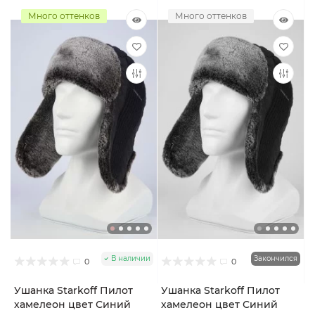
Много оттенков
Много оттенков
В наличии
Закончился
0
0
Ушанка Starkoff Пилот
Ушанка Starkoff Пилот
хамелеон цвет Синий
хамелеон цвет Синий