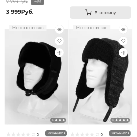
7 799Руб.
-49%
3 999Руб.
В корзину
Много оттенков
Много оттенков
Закончился
Закончился
0
0