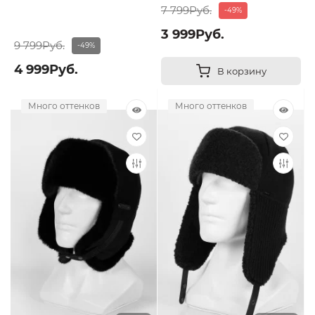
7 799Руб.
-49%
3 999Руб.
9 799Руб.
-49%
4 999Руб.
В корзину
Много оттенков
Много оттенков