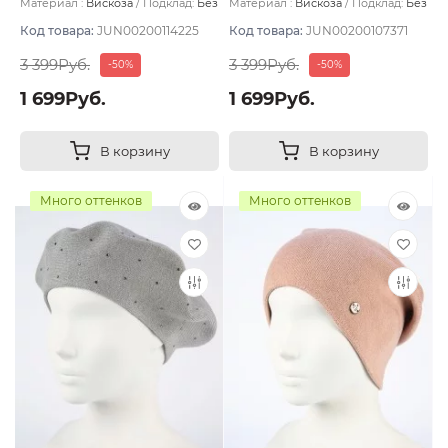
Материал :
Вискоза
Подклад:
Без
Материал :
Вискоза
Подклад:
Без
подклада
подклада
Код товара:
JUN00200114225
Код товара:
JUN00200107371
3 399Руб.
3 399Руб.
-50%
-50%
1 699Руб.
1 699Руб.
В корзину
В корзину
Много оттенков
Много оттенков