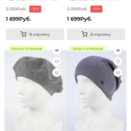
3 399Руб.
3 399Руб.
-50%
-50%
1 699Руб.
1 699Руб.
В корзину
В корзину
Много оттенков
Много оттенков