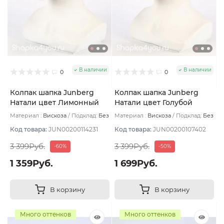
В наличии
В наличии
0
0
Колпак шапка Junberg
Колпак шапка Junberg
Натали цвет Лимонный
Натали цвет Голубой
светлый
Материал :
Вискоза
Подклад:
Без
Материал :
Вискоза
Подклад:
Без
подклада
подклада
Код товара:
JUN00200114231
Код товара:
JUN00200107402
3 399Руб.
3 399Руб.
-60%
-50%
1 359Руб.
1 699Руб.
В корзину
В корзину
Много оттенков
Много оттенков