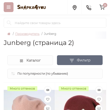
0
Производитель
Junberg
Junberg (страница 2)
Фильтр
Каталог
Много оттенков
Много оттенков