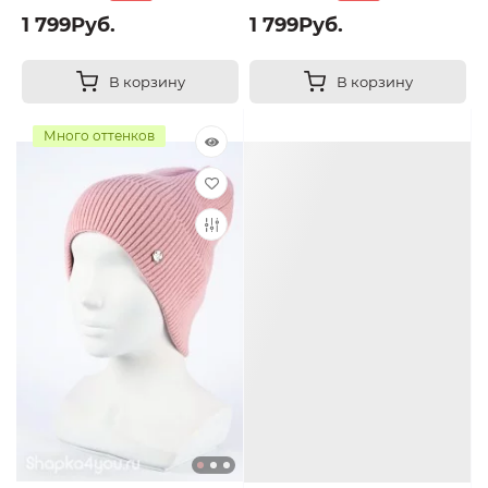
1 799Руб.
1 799Руб.
В корзину
В корзину
Много оттенков
Много оттенков