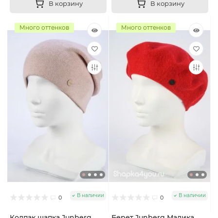
В корзину
В корзину
Много оттенков
Много оттенков
В наличии
В наличии
0
0
Колпак шапка Junberg
Берет Junberg Малика