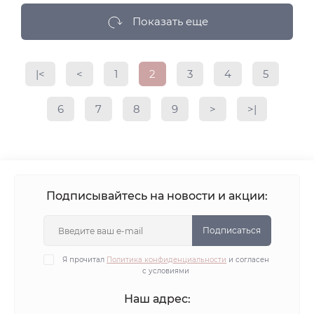
Показать еще
|<
<
1
2
3
4
5
6
7
8
9
>
>|
Подписывайтесь на новости и акции:
Подписаться
Я прочитал
Политика конфиденциальности
и согласен
с условиями