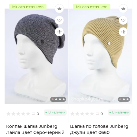
Много оттенков
Много оттенков
В наличии
В наличии
0
0
Колпак шапка Junberg
Шапка по голове Junberg
Лайла цвет Серо-черный
Джули цвет 0660