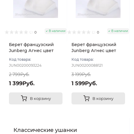
В наличии
В наличии
0
0
Берет французский
Берет французский
Junberg Агнес цвет
Junberg Агнес цвет
Черно-белый
Черно-белый
Код товара:
Код товара:
JUN00200093224
JUN00200088121
2 799Руб.
3 199Руб.
1 399Руб.
1 599Руб.
В корзину
В корзину
Классические ушанки