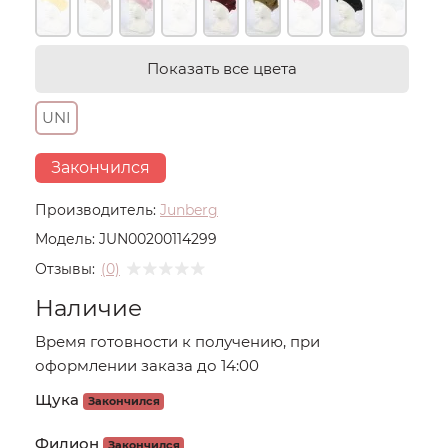
Показать все цвета
UNI
Закончился
Производитель:
Junberg
Модель:
JUN00200114299
Отзывы:
(0)
Наличие
Время готовности к получению, при
оформлении заказа до 14:00
Щука
Закончился
Филион
Закончился