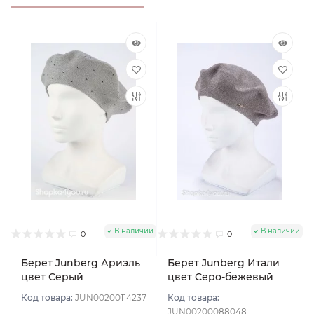
В наличии
В наличии
0
0
Берет Junberg Ариэль
Берет Junberg Итали
цвет Серый
цвет Серо-бежевый
тем
Код товара:
JUN00200114237
Код товара:
JUN00200088048