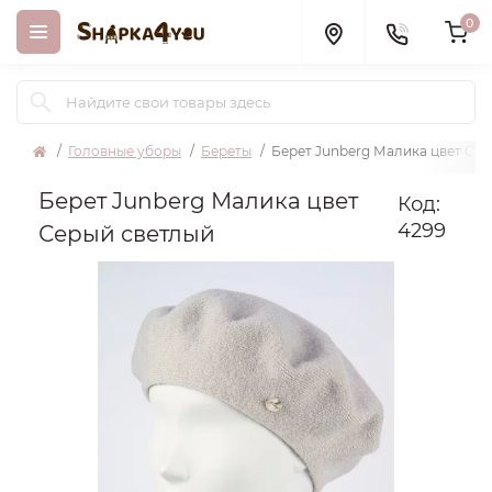
0
Головные уборы
Береты
Берет Junberg Малика цвет Се
Берет Junberg Малика цвет
Код:
4299
Серый светлый