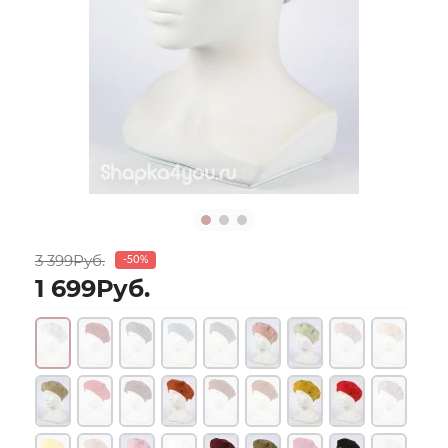
3 399Руб.
-50%
1 699Руб.