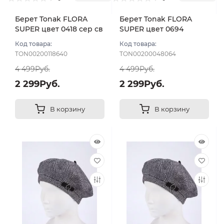
Берет Tonak FLORA
Берет Tonak FLORA
SUPER цвет 0418 сер св
SUPER цвет 0694
серый
Код товара:
Код товара:
TON00200118640
TON00200048064
4 499Руб.
4 499Руб.
2 299Руб.
2 299Руб.
В корзину
В корзину