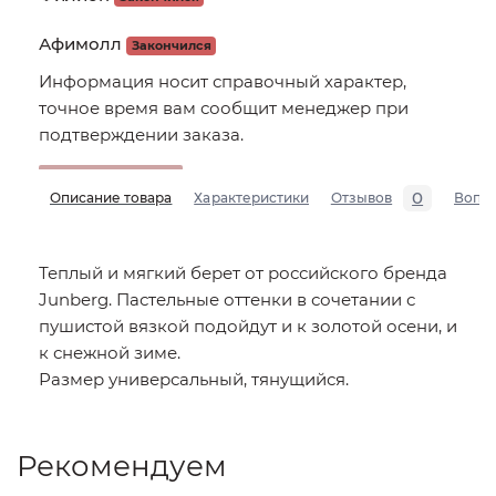
Афимолл
Закончился
Информация носит справочный характер,
точное время вам сообщит менеджер при
подтверждении заказа.
0
Описание товара
Характеристики
Отзывов
Вопр
Теплый и мягкий берет от российского бренда
Junberg. Пастельные оттенки в сочетании с
пушистой вязкой подойдут и к золотой осени, и
к снежной зиме.
Размер универсальный, тянущийся.
Рекомендуем