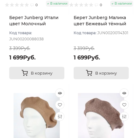
В наличии
В наличии
0
0
Берет Junberg Итали
Берет Junberg Малика
цвет Молочный
цвет Бежевый тёмный
Код товара:
Код товара:
JUN00200114301
JUN00200088038
3 399Руб.
3 399Руб.
1 699Руб.
1 699Руб.
В корзину
В корзину