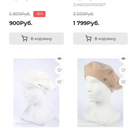
JUN00200100307
5 899Руб.
3 599Руб.
-85%
900Руб.
1 799Руб.
В корзину
В корзину