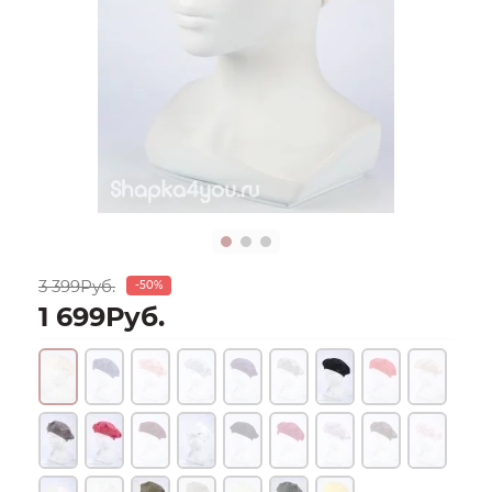
3 399Руб.
-50%
1 699Руб.