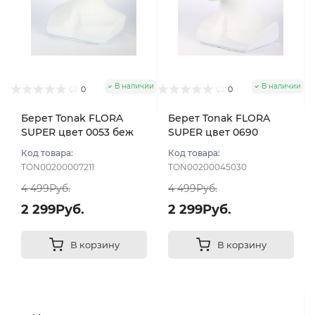
В наличии
В наличии
0
0
Берет Tonak FLORA
Берет Tonak FLORA
SUPER цвет 0053 беж
SUPER цвет 0690
песок
бежевый тем
Код товара:
Код товара:
TON00200007211
TON00200045030
4 499Руб.
4 499Руб.
2 299Руб.
2 299Руб.
В корзину
В корзину