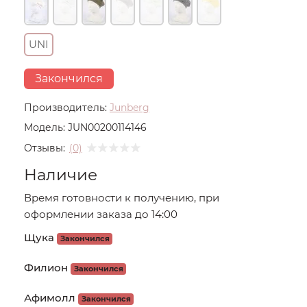
UNI
Закончился
Производитель:
Junberg
Модель:
JUN00200114146
Отзывы:
(0)
Наличие
Время готовности к получению, при
оформлении заказа до 14:00
Щука
Закончился
Филион
Закончился
Афимолл
Закончился