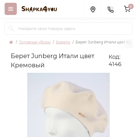
0
Головные уборы
Береты
Берет Junberg Итали цвет Кре
Берет Junberg Итали цвет
Код:
4146
Кремовый