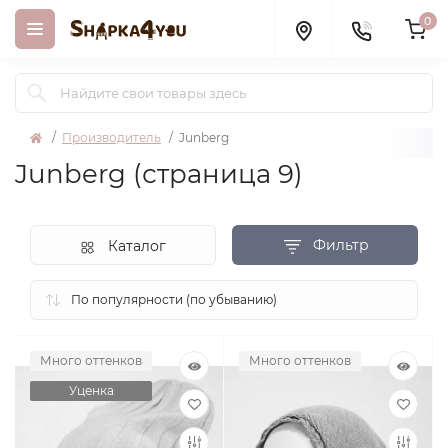
0
Производитель
Junberg
Junberg (страница 9)
Фильтр
Каталог
Много оттенков
Много оттенков
Уценка