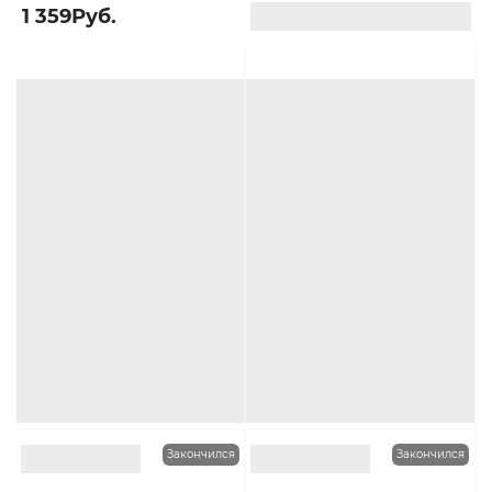
1 359Руб.
1 499Руб.
Много оттенков
Много оттенков
Закончился
Закончился
0
0