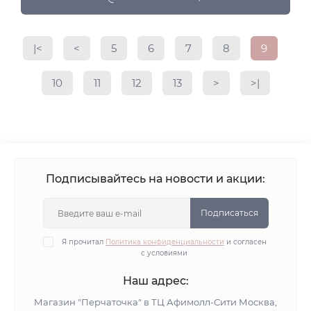
|<
<
5
6
7
8
9
10
11
12
13
>
>|
Подписывайтесь на новости и акции:
Подписаться
Я прочитал
Политика конфиденциальности
и согласен
с условиями
Наш адрес:
Магазин "Перчаточка" в ТЦ Афимолл-Сити Москва,