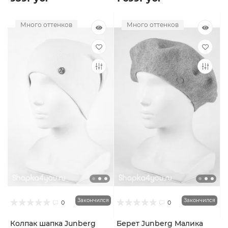
Много оттенков
Много оттенков
Закончился
Закончился
0
0
Колпак шапка Junberg
Берет Junberg Малика