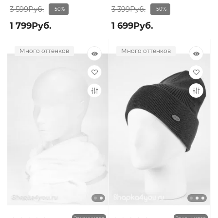
3 599Руб.
3 399Руб.
-50%
-50%
1 799Руб.
1 699Руб.
Много оттенков
Много оттенков