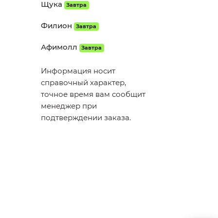
Щука
Завтра
Филион
Завтра
Афимолл
Завтра
Информация носит
справочный характер,
точное время вам сообщит
менеджер при
подтверждении заказа.