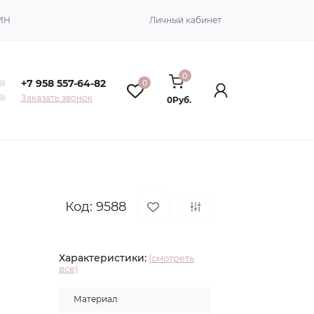
ИН
Личный кабинет
0
+7 958 557-64-82
0
Заказать звонок
0Руб.
Код: 9588
Характеристики:
(смотреть
все)
Материал