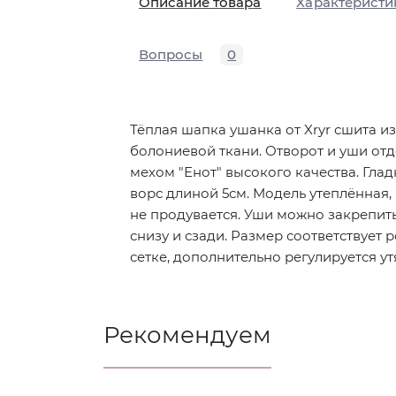
Описание товара
Характеристи
Вопросы
0
Тёплая шапка ушанка от Xryr сшита 
болониевой ткани. Отворот и уши от
мехом "Енот" высокого качества. Глад
ворс длиной 5см. Модель утеплённая,
не продувается. Уши можно закрепить
снизу и сзади. Размер соответствует
сетке, дополнительно регулируется ут
Рекомендуем