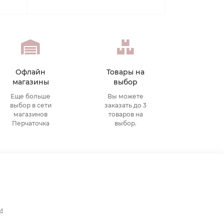
Офлайн
Товары на
магазины
выбор
Еще больше
Вы можете
выбор в сети
заказать до 3
магазинов
товаров на
Перчаточка
выбор.
и