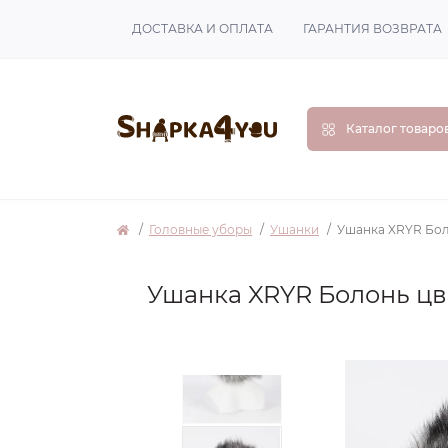
ДОСТАВКА И ОПЛАТА
ГАРАНТИЯ ВОЗВРАТА
Каталог товаро
Головные уборы
Ушанки
Ушанка XRYR Бол
Ушанка XRYR Болонь цв