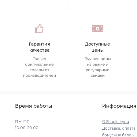
Гарантия
Доступные
качества
цены
Только
Лучшие цены
оригинальные
на рынке и
товары от
регулярные
производителей
скидки
Время работы
Информация
ПН-ПТ
О Shapka4you
10:00-20:00
Доставка, оплата 
бонусные баллы