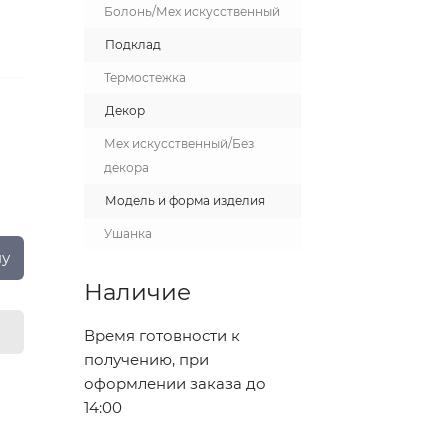
Болонь/Мех искусственный
Подклад
Термостежка
Декор
Мех искусственный/Без
декора
Модель и форма изделия
Ушанка
ну
Наличие
Время готовности к
получению, при
оформлении заказа до
14:00