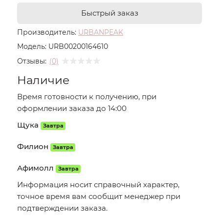
Быстрый заказ
Производитель:
URBANPEAK
Модель:
URB00200164610
Отзывы:
(0)
Наличие
Время готовности к получению, при
оформлении заказа до 14:00
Щука
Завтра
Филион
Завтра
Афимолл
Завтра
Информация носит справочный характер,
точное время вам сообщит менеджер при
подтверждении заказа.