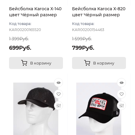
Бейсболка Karoca Х-140
Бейсболка Karoca Х-820
цвет Чёрный размер
цвет Чёрный размер
57-58
57-59
Код товара:
Код товара:
KAR00200165520
KAR00200154463
1 399Руб.
1 599Руб.
699Руб.
799Руб.
В корзину
В корзину