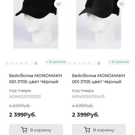
В наличии
В наличии
0
0
Бейсболка MONOMAKH
Бейсболка MONOMAKH
001-3705 цвет Чёрный
001-3705 цвет Чёрный
размер 57
размер 58
Код товара:
Код товара:
MON00200151392
MON00200151405
4 699Руб.
4 699Руб.
2 399Руб.
2 399Руб.
В корзину
В корзину