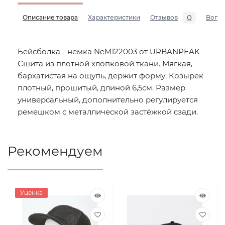
0
Описание товара
Характеристики
Отзывов
Вопр
Бейсболка - немка NeM122003 от URBANPEAK
Сшита из плотной хлопковой ткани. Мягкая,
бархатистая на ощупь, держит форму. Козырек
плотный, прошитый, длиной 6,5см. Размер
универсальный, дополнительно регулируется
ремешком с металлической застёжкой сзади.
Рекомендуем
Уценка