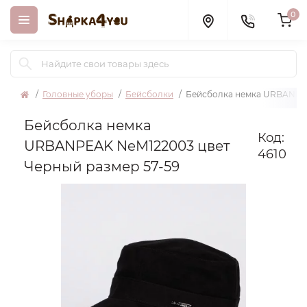
0
Головные уборы
Бейсболки
Бейсболка немка URBANPEA
Бейсболка немка
Код:
URBANPEAK NeM122003 цвет
4610
Черный размер 57-59