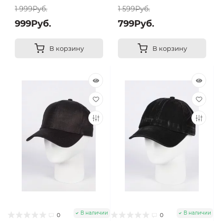
1 999Руб.
1 599Руб.
999Руб.
799Руб.
В корзину
В корзину
В наличии
В наличии
0
0