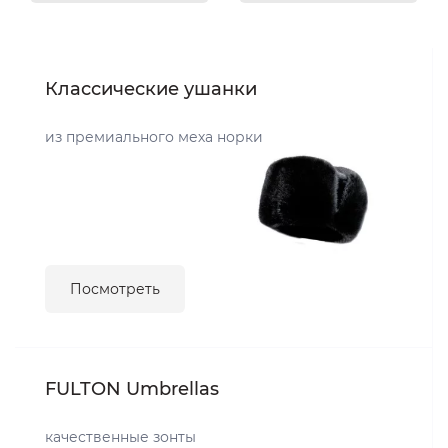
Классические ушанки
из премиального меха норки
Посмотреть
FULTON Umbrellas
качественные зонты