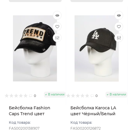
В наличии
В наличии
0
0
Бейсболка Fashion
Бейсболка Karoca LA
Caps Trend цвет
цвет Чёрный/Белый
Черный размер 57-58
размер 57-59
Код товара:
Код товара:
FAS00200138907
FAS00200126872