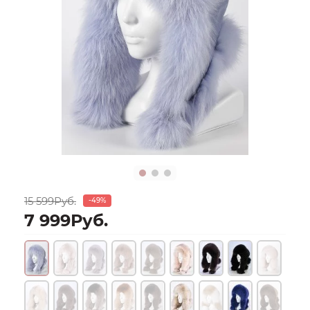
15 599Руб.
-49%
7 999Руб.