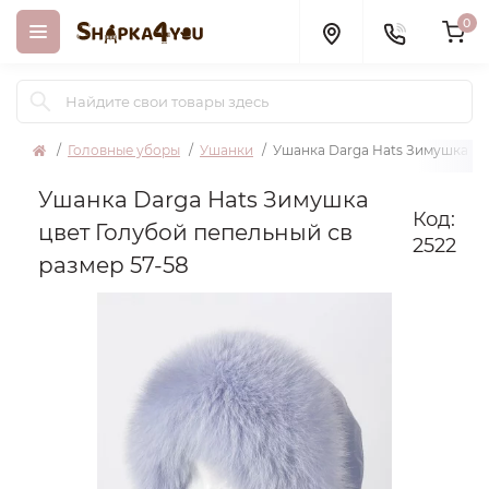
0
Головные уборы
Ушанки
Ушанка Darga Hats Зимушка цв
Ушанка Darga Hats Зимушка
Код:
цвет Голубой пепельный св
2522
размер 57-58