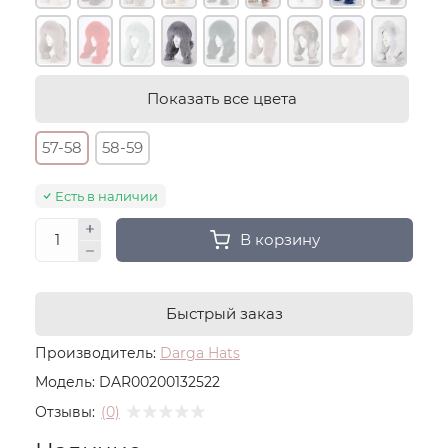
Показать все цвета
57-58
58-59
Есть в наличии
В корзину
Быстрый заказ
Производитель:
Darga Hats
Модель:
DAR00200132522
Отзывы:
(0)