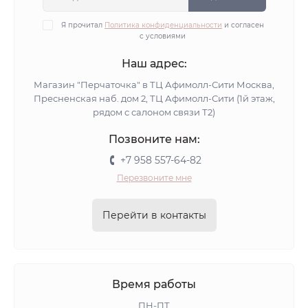
Я прочитал
Политика конфиденциальности
и согласен
с условиями
Наш адрес:
Магазин "Перчаточка" в ТЦ Афимолл-Сити Москва,
Пресненская наб. дом 2, ТЦ Афимолл-Сити (1й этаж,
рядом с салоном связи Т2)
Позвоните нам:
+7 958 557-64-82
Перезвоните мне
Перейти в контакты
Время работы
ПН-ПТ