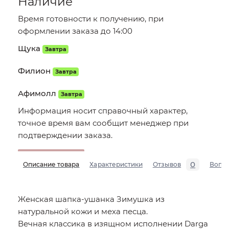
Наличие
Время готовности к получению, при
оформлении заказа до 14:00
Щука
Завтра
Филион
Завтра
Афимолл
Завтра
Информация носит справочный характер,
точное время вам сообщит менеджер при
подтверждении заказа.
0
Описание товара
Характеристики
Отзывов
Вопр
Женская шапка-ушанка Зимушка из
натуральной кожи и меха песца.
Вечная классика в изящном исполнении Darga