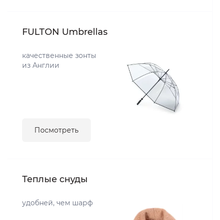
FULTON Umbrellas
качественные зонты
из Англии
Посмотреть
Теплые снуды
удобней, чем шарф