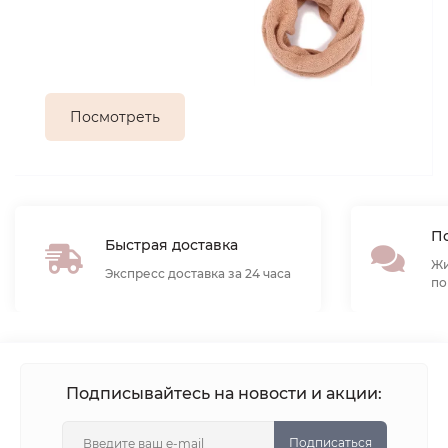
Посмотреть
По
Быстрая доставка
Жи
Экспресс доставка за 24 часа
по
Подписывайтесь на новости и акции:
Подписаться