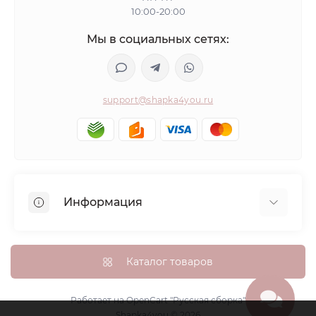
10:00-20:00
Мы в социальных сетях:
support@shapka4you.ru
Информация
О Shapka4you
Доставка, оплата и бонусные баллы
Каталог товаров
Гарантия возврата
Политика конфиденциальности
Работает на
OpenCart "Русская сборка"
Shapka4you © 2026