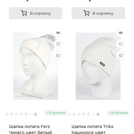
В корзину
В корзину
В наличии
В наличии
0
0
Шапка лопата Ferz
Шапка лопата Triks
Чикаго цвет Белый
Кашкорсе цвет