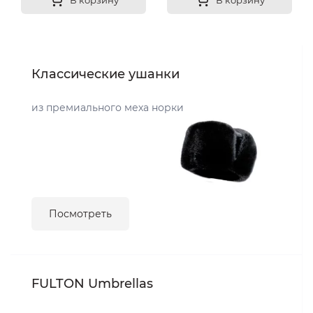
В корзину
В корзину
Классические ушанки
из премиального меха норки
Посмотреть
FULTON Umbrellas