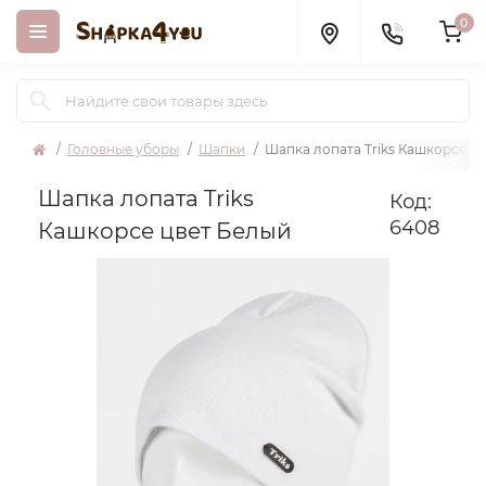
0
Головные уборы
Шапки
Шапка лопата Triks Кашкорсе ц
Шапка лопата Triks
Код:
6408
Кашкорсе цвет Белый