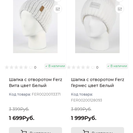
В наличии
В наличии
0
0
Шапка с отворотом Ferz
Шапка с отворотом Ferz
Вита цвет Белый
Гермес цвет Белый
Код товара:
FER00200113371
Код товара:
FER00200128093
3 399Руб.
3 899Руб.
1 699Руб.
1 999Руб.