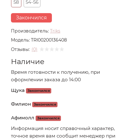
58
54-56
Закончился
Производитель:
Triks
Модель:
TRI00200136408
Отзывы:
(0)
Наличие
Время готовности к получению, при
оформлении заказа до 14:00
Щука
Закончился
Филион
Закончился
Афимолл
Закончился
Информация носит справочный характер,
точное время вам сообщит менеджер при