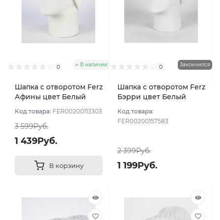
В наличии
Закончился
0
0
Шапка с отворотом Ferz
Шапка с отворотом Ferz
Афины цвет Белый
Бэрри цвет Белый
Код товара:
FER00200113303
Код товара:
FER00200157583
3 599Руб.
1 439Руб.
2 399Руб.
1 199Руб.
В корзину