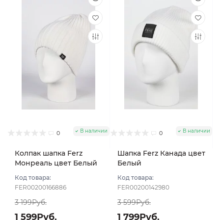
В наличии
В наличии
0
0
Колпак шапка Ferz
Шапка Ferz Канада цвет
Монреаль цвет Белый
Белый
Код товара:
Код товара:
FER00200166886
FER00200142980
3 199Руб.
3 599Руб.
1 599Руб.
1 799Руб.