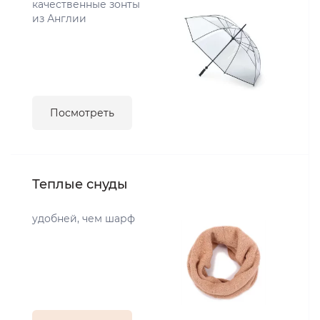
качественные зонты
из Англии
Посмотреть
Теплые снуды
удобней, чем шарф