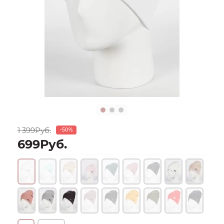
1 399Руб.
-50%
699Руб.