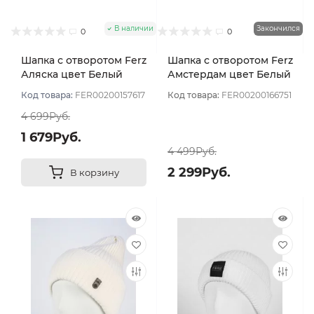
В наличии
Закончился
0
0
Шапка с отворотом Ferz
Шапка с отворотом Ferz
Аляска цвет Белый
Амстердам цвет Белый
Код товара:
FER00200157617
Код товара:
FER00200166751
4 699Руб.
1 679Руб.
4 499Руб.
2 299Руб.
В корзину