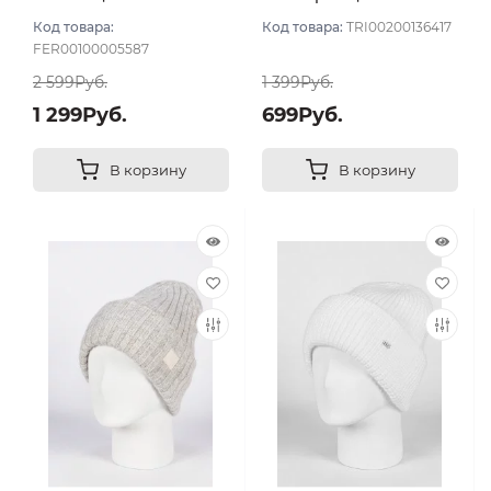
Молочный
Код товара:
Код товара:
TRI00200136417
FER00100005587
2 599Руб.
1 399Руб.
1 299Руб.
699Руб.
В корзину
В корзину