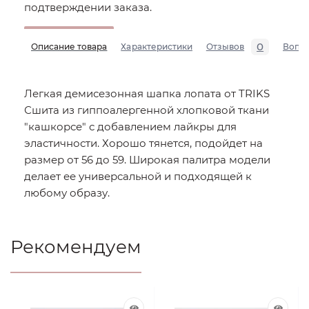
подтверждении заказа.
0
Описание товара
Характеристики
Отзывов
Вопр
Легкая демисезонная шапка лопата от TRIKS
Сшита из гиппоалергенной хлопковой ткани
"кашкорсе" с добавлением лайкры для
эластичности. Хорошо тянется, подойдет на
размер от 56 до 59. Широкая палитра модели
делает ее универсальной и подходящей к
любому образу.
Рекомендуем