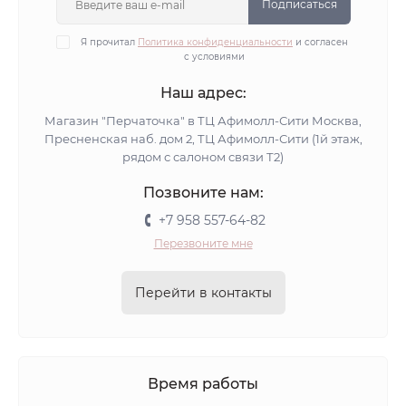
Подписаться
Я прочитал
Политика конфиденциальности
и согласен
с условиями
Наш адрес:
Магазин "Перчаточка" в ТЦ Афимолл-Сити Москва,
Пресненская наб. дом 2, ТЦ Афимолл-Сити (1й этаж,
рядом с салоном связи Т2)
Позвоните нам:
+7 958 557-64-82
Перезвоните мне
Перейти в контакты
Время работы