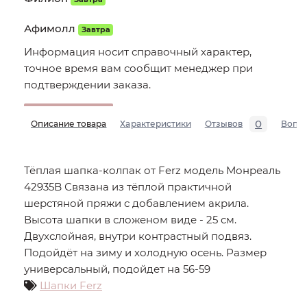
Афимолл
Завтра
Информация носит справочный характер,
точное время вам сообщит менеджер при
подтверждении заказа.
0
Описание товара
Характеристики
Отзывов
Вопр
Тёплая шапка-колпак от Ferz модель Монреаль
42935B Связана из тёплой практичной
шерстяной пряжи с добавлением акрила.
Высота шапки в сложеном виде - 25 см.
Двухслойная, внутри контрастный подвяз.
Подойдёт на зиму и холодную осень. Размер
универсальный, подойдет на 56-59
Шапки Ferz