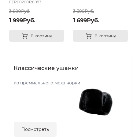
FER00200128093
3 899Руб.
3 399Руб.
1 999Руб.
1 699Руб.
В корзину
В корзину
Классические ушанки
из премиального меха норки
Посмотреть