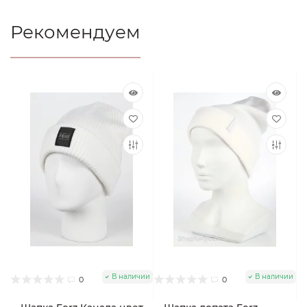
Рекомендуем
В наличии
В наличии
0
0