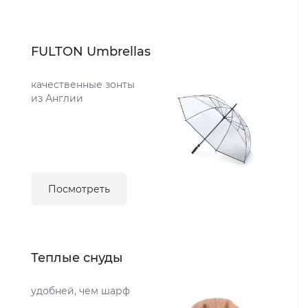
FULTON Umbrellas
качественные зонты
из Англии
Посмотреть
Теплые снуды
удобней, чем шарф