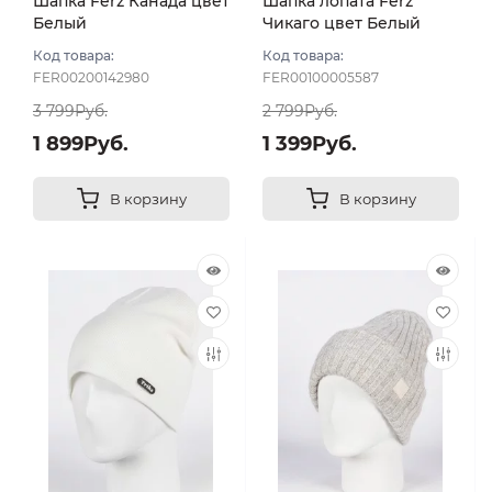
Шапка Ferz Канада цвет
Шапка лопата Ferz
Белый
Чикаго цвет Белый
Код товара:
Код товара:
FER00200142980
FER00100005587
3 799Руб.
2 799Руб.
1 899Руб.
1 399Руб.
В корзину
В корзину