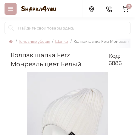
0
Головные уборы
Шапки
Колпак шапка Ferz Монреаль ц
Колпак шапка Ferz
Код:
6886
Монреаль цвет Белый