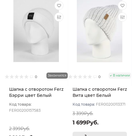
Закончился
В наличии
0
0
Шапка с отворотом Ferz
Шапка с отворотом Ferz
Бэрри цвет Белый
Вита цвет Белый
Код товара:
Код товара:
FER00200113371
FER00200157583
3 399Руб.
1 699Руб.
2 399Руб.