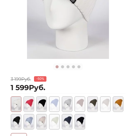
3 199Руб.
-50%
1 599Руб.