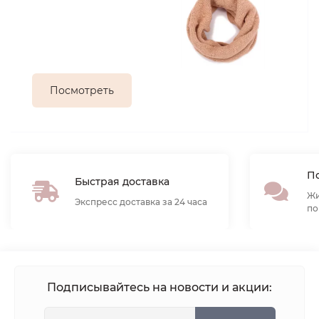
Посмотреть
По
Быстрая доставка
Жи
Экспресс доставка за 24 часа
по
Подписывайтесь на новости и акции: