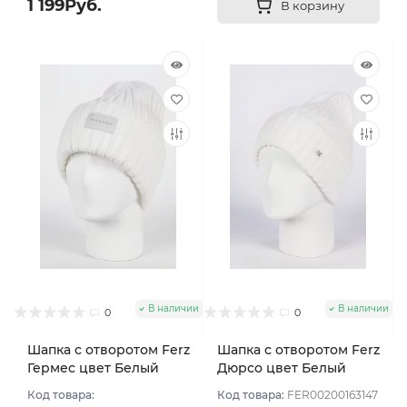
1 199Руб.
В корзину
В наличии
В наличии
0
0
Шапка с отворотом Ferz
Шапка с отворотом Ferz
Гермес цвет Белый
Дюрсо цвет Белый
Код товара:
Код товара:
FER00200163147