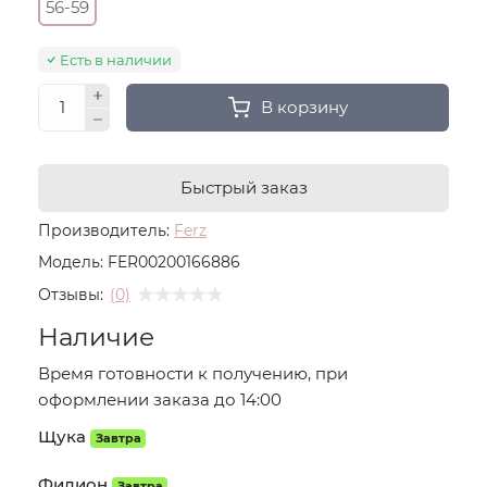
56-59
Есть в наличии
В корзину
Быстрый заказ
Производитель:
Ferz
Модель:
FER00200166886
Отзывы:
(0)
Наличие
Время готовности к получению, при
оформлении заказа до 14:00
Щука
Завтра
Филион
Завтра