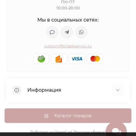
ПН-ПТ
10:00-20:00
Мы в социальных сетях:
support@shapka4you.ru
Информация
О Shapka4you
Доставка, оплата и бонусные баллы
Каталог товаров
Гарантия возврата
Политика конфиденциальности
Работает на
OpenCart "Русская сборка"