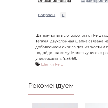
Описание товара
Характеристи
Вопросы
0
Шапка-лопата с отворотом от Ferz мо
Теплая, двухслойная шапка связана и
добавлением акрила для мягкости и п
подойдет на зиму. Модель унисекс, р
универсальный, 56-59.
Шапки Ferz
Рекомендуем