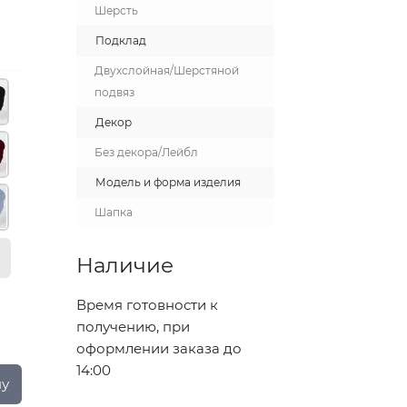
Шерсть
Подклад
Двухслойная/Шерстяной
подвяз
Декор
Без декора/Лейбл
Модель и форма изделия
Шапка
Наличие
Время готовности к
получению, при
оформлении заказа до
14:00
ну