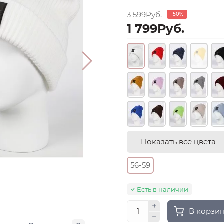
3 599Руб.
-50%
1 799Руб.
Показать все цвета
56-59
Есть в наличии
В корзи