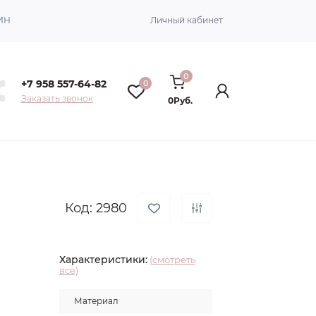
ИН
Личный кабинет
0
+7 958 557-64-82
0
Заказать звонок
0Руб.
Код: 2980
Характеристики:
(смотреть
все)
Материал