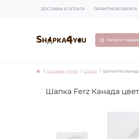
ДОСТАВКА И ОПЛАТА
ГАРАНТИЯ ВОЗВРАТА
Каталог товаро
Головные уборы
Шапки
Шапка Ferz Канад
Шапка Ferz Канада цве