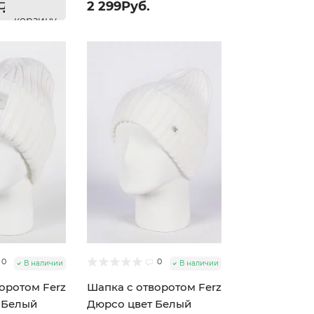
2 299Руб.
корзину
0
0
В наличии
В наличии
оротом Ferz
Шапка с отворотом Ferz
 Белый
Дюрсо цвет Белый