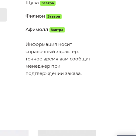
Щука
Завтра
Филион
Завтра
Афимолл
Завтра
Информация носит
справочный характер,
точное время вам сообщит
менеджер при
подтверждении заказа.