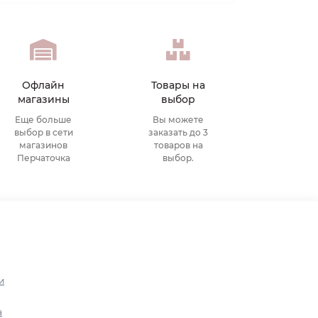
Офлайн
Товары на
магазины
выбор
Еще больше
Вы можете
выбор в сети
заказать до 3
магазинов
товаров на
Перчаточка
выбор.
и
а