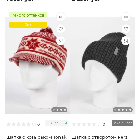
Много оттенков
Хит!
В наличии
Закончился
0
0
Шапка с козырьком Tonak
Шапка с отворотом Ferz