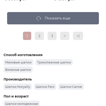
Показать еще
1
2
3
>
>|
Способ изготовления
Меховые шапки
Трикотажные шапки
Вязаные шапки
Производитель
Шапки Noryally
Шапки Ferz
Шапки Canoe
Пол и возраст
Шапки молодежные