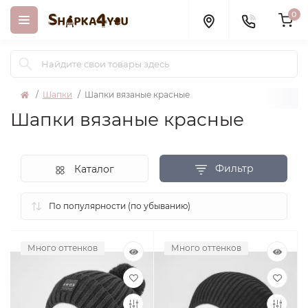
0
Шапки
Шапки вязаные красные
Шапки вязаные красные
Фильтр
Каталог
Много оттенков
Много оттенков