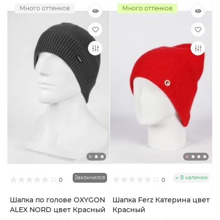
Много оттенков
Много оттенков
Закончился
В наличии
0
0
Шапка по голове OXYGON
Шапка Ferz Катерина цвет
ALEX NORD цвет Красный
Красный