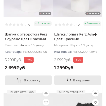
В наличии
В наличии
0
0
Шапка с отворотом Ferz
Шапка лопата Ferz Альф
Лоуренс цвет Красный
цвет Красный
Материал :
Ангора
Подклад:
Материал :
Шерсть
Подклад:
Флис
Двухслойная/Шерстяной подвяз
Код товара:
FER00200159105
Код товара:
FER00200142949
5 299Руб.
2 599Руб.
-49%
-50%
2 699Руб.
1 299Руб.
В корзину
В корзину
Много оттенков
Много оттенков