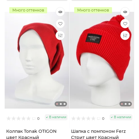
Много оттенков
Много оттенков
В наличии
В наличии
0
0
Колпак Tonak OTIGON
Шапка с помпоном Ferz
цвет Красный
Стрит цвет Красный