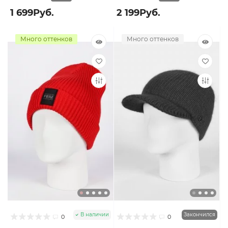
1 699Руб.
2 199Руб.
Много оттенков
Много оттенков
В наличии
Закончился
0
0