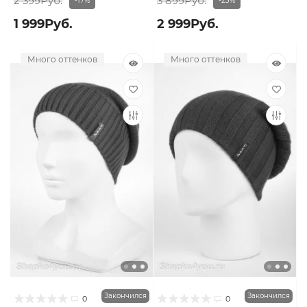
2 399Руб.
3 899Руб.
-17%
-23%
1 999Руб.
2 999Руб.
Много оттенков
Много оттенков
Закончился
Закончился
0
0