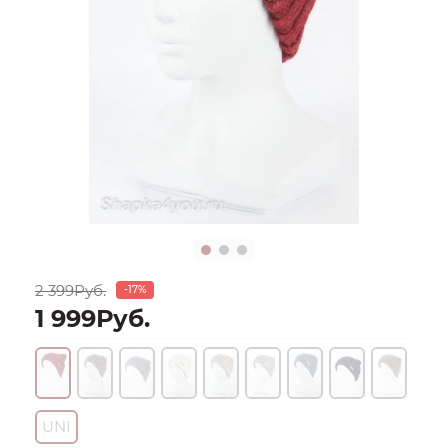
2 399Руб.
-17%
1 999Руб.
UNI