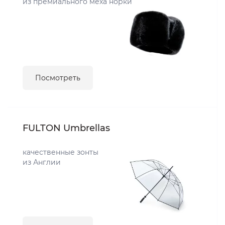
из премиального меха норки
Посмотреть
FULTON Umbrellas
качественные зонты
из Англии