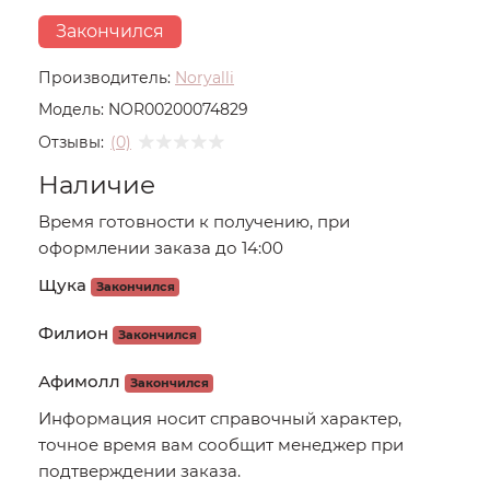
Закончился
Производитель:
Noryalli
Модель:
NOR00200074829
Отзывы:
(0)
Наличие
Время готовности к получению, при
оформлении заказа до 14:00
Щука
Закончился
Филион
Закончился
Афимолл
Закончился
Информация носит справочный характер,
точное время вам сообщит менеджер при
подтверждении заказа.