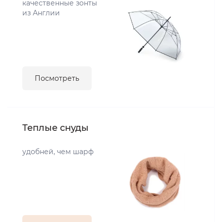
качественные зонты
из Англии
Посмотреть
Теплые снуды
удобней, чем шарф