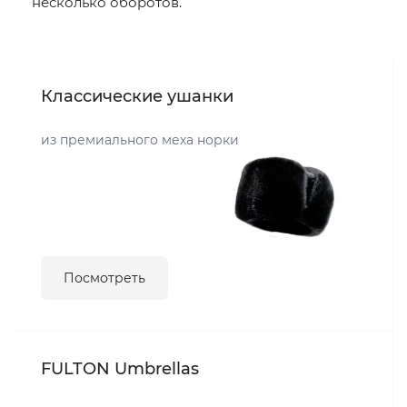
несколько оборотов.
Классические ушанки
из премиального меха норки
Посмотреть
FULTON Umbrellas