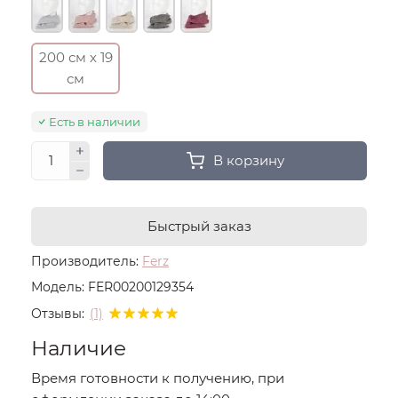
200 см х 19
см
Есть в наличии
В корзину
Быстрый заказ
Производитель:
Ferz
Модель:
FER00200129354
Отзывы:
(1)
Наличие
Время готовности к получению, при