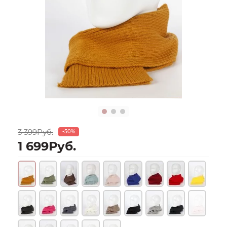
3 399Руб.
-50%
1 699Руб.