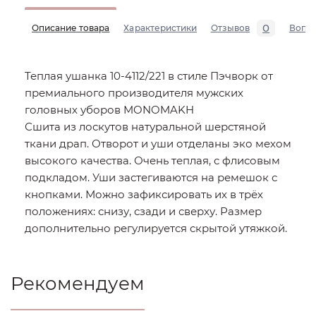
0
Описание товара
Характеристики
Отзывов
Вопр
Теплая ушанка 10-4112/221 в стиле Пэчворк от
премиального производителя мужских
головных уборов MONOMAKH
Сшита из лоскутов натуральной шерстяной
ткани драп. Отворот и уши отделаны эко мехом
высокого качества. Очень теплая, с флисовым
подкладом. Уши застегиваются на ремешок с
кнопками. Можно зафиксировать их в трёх
положениях: снизу, сзади и сверху. Размер
дополнительно регулируется скрытой утяжкой.
Рекомендуем