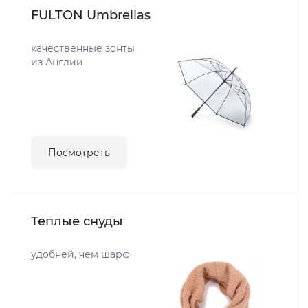
FULTON Umbrellas
качественные зонты
из Англии
Посмотреть
Теплые снуды
удобней, чем шарф