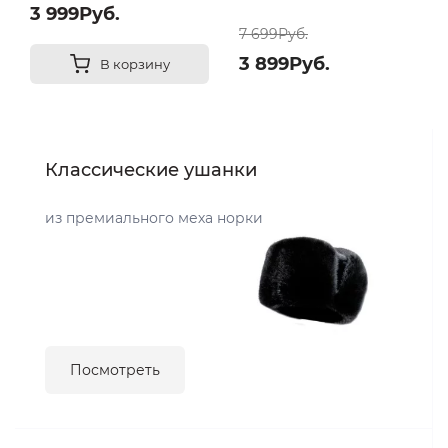
3 999Руб.
7 699Руб.
3 899Руб.
В корзину
Классические ушанки
из премиального меха норки
Посмотреть