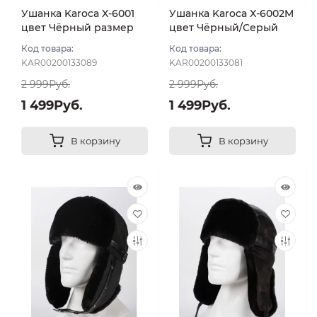
Ушанка Karoca X-6001
Ушанка Karoca X-6002M
цвет Чёрный размер
цвет Чёрный/Серый
56
размер 56
Код товара:
Код товара:
KAR00200133089
KAR00200133081
2 999Руб.
2 999Руб.
1 499Руб.
1 499Руб.
В корзину
В корзину