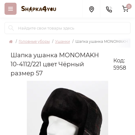
0
Головные уборы
Ушанки
Шапка ушанка MONOMAKH 10-411
Шапка ушанка MONOMAKH
Код:
10-4112/221 цвет Чёрный
5958
размер 57