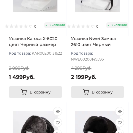
В наличии
В наличии
0
0
Ушанка Karoca X-6020
Ушанка Nwei Замша
цвет Чёрный размер
2610 цвет Чёрный
56
размер 57
Код товара:
KAR00200131622
Код товара:
NWE00200149596
2 999Руб.
4 299Руб.
1 499Руб.
2 199Руб.
В корзину
В корзину