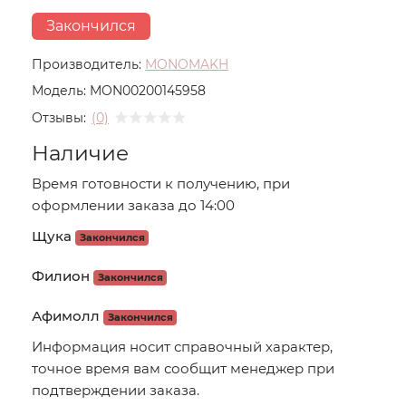
Закончился
Производитель:
MONOMAKH
Модель:
MON00200145958
Отзывы:
(0)
Наличие
Время готовности к получению, при
оформлении заказа до 14:00
Щука
Закончился
Филион
Закончился
Афимолл
Закончился
Информация носит справочный характер,
точное время вам сообщит менеджер при
подтверждении заказа.