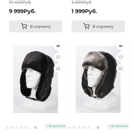
19 499Руб.
3 899Руб.
9 999Руб.
1 999Руб.
В корзину
В корзину
В наличии
В наличии
0
0