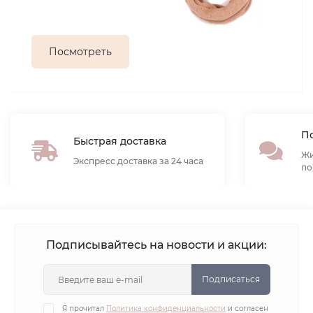
Посмотреть
По
Быстрая доставка
Жи
Экспресс доставка за 24 часа
по
Подписывайтесь на новости и акции:
Подписаться
Я прочитал
Политика конфиденциальности
и согласен