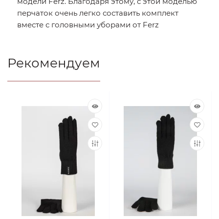
модели Ferz. Благодаря этому, с этой моделью
перчаток очень легко составить комплект
вместе с головными уборами от Ferz
Рекомендуем