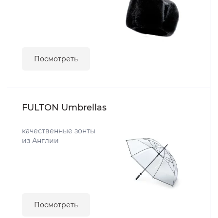
Посмотреть
FULTON Umbrellas
качественные зонты
из Англии
Посмотреть