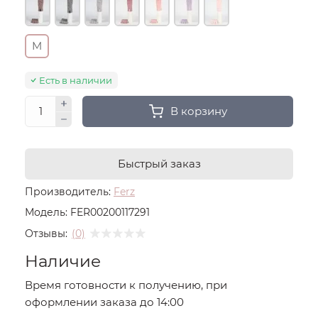
M
Есть в наличии
В корзину
Быстрый заказ
Производитель:
Ferz
Модель:
FER00200117291
Отзывы:
(0)
Наличие
Время готовности к получению, при
оформлении заказа до 14:00