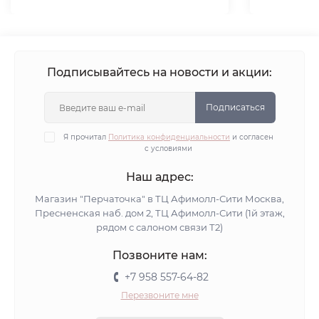
Подписывайтесь на новости и акции:
Подписаться
Я прочитал
Политика конфиденциальности
и согласен
с условиями
Наш адрес:
Магазин "Перчаточка" в ТЦ Афимолл-Сити Москва,
Пресненская наб. дом 2, ТЦ Афимолл-Сити (1й этаж,
рядом с салоном связи Т2)
Позвоните нам:
+7 958 557-64-82
Перезвоните мне