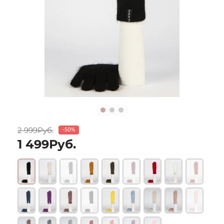
2 999Руб.
-50%
1 499Руб.