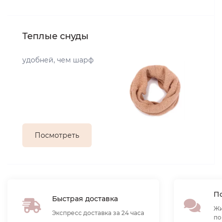
Теплые снуды
удобней, чем шарф
Посмотреть
По
Быстрая доставка
Жи
Экспресс доставка за 24 часа
по