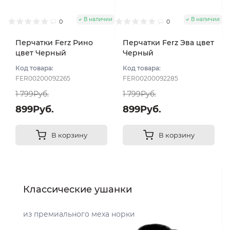
В наличии
В наличии
0
0
Перчатки Ferz Рино
Перчатки Ferz Эва цвет
цвет Черный
Черный
Код товара:
Код товара:
FER00200092265
FER00200092285
1 799Руб.
1 799Руб.
899Руб.
899Руб.
В корзину
В корзину
Классические ушанки
из премиального меха норки