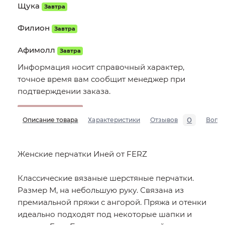
Щука
Завтра
Филион
Завтра
Афимолл
Завтра
Информация носит справочный характер,
точное время вам сообщит менеджер при
подтверждении заказа.
0
Описание товара
Характеристики
Отзывов
Вопр
Женские перчатки Иней от FERZ
Классические вязаные шерстяные перчатки.
Размер М, на небольшую руку. Связана из
премиальной пряжи с ангорой. Пряжа и отенки
идеально подходят под некоторые шапки и